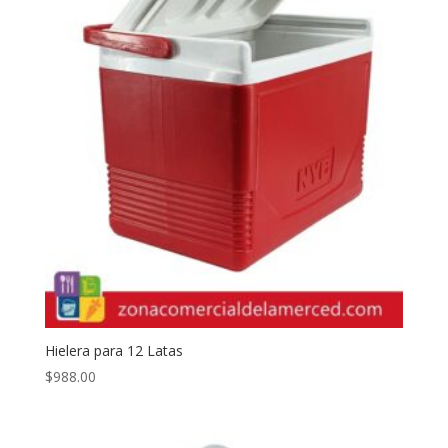
Hielera para 12 Latas
$
988.00