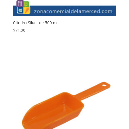
Cilindro Siluet de 500 ml
$
71.00