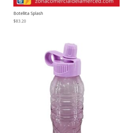
Botellita Splash
$
83.20