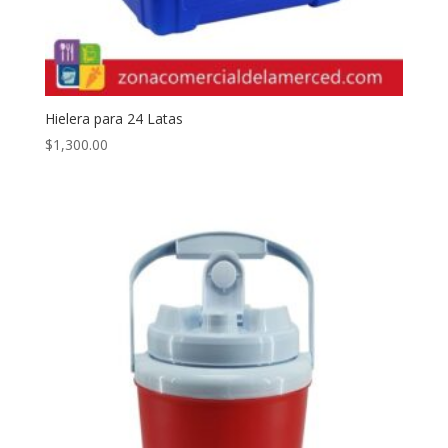
Hielera para 24 Latas
$
1,300.00