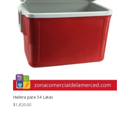
Hielera para 54 Latas
$
1,820.00