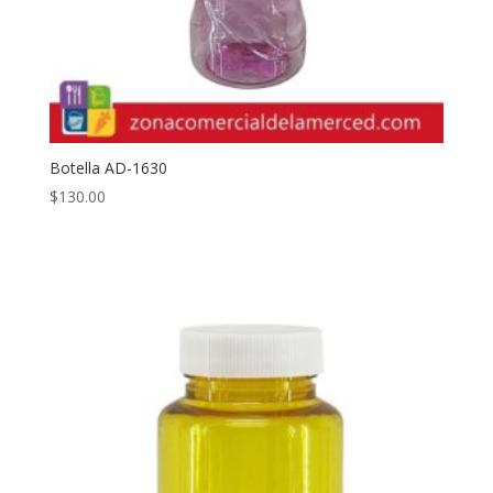
Botella AD-1630
$
130.00