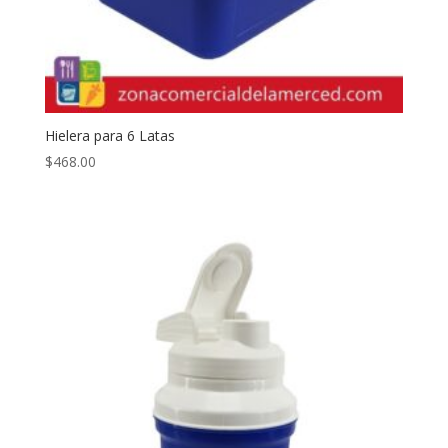
Hielera para 6 Latas
$
468.00