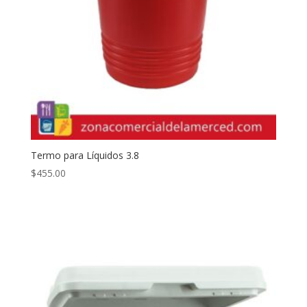
Termo para Líquidos 3.8
$
455.00