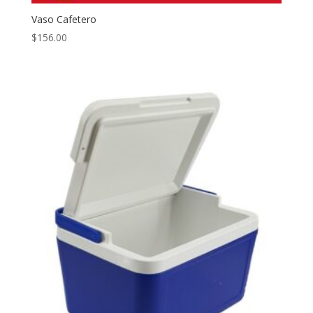
Vaso Cafetero
$
156.00