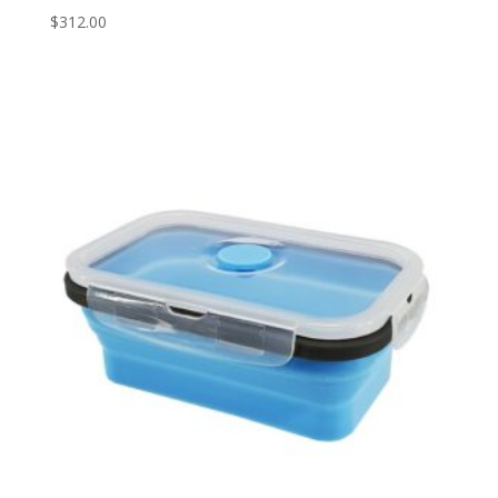
$
312.00