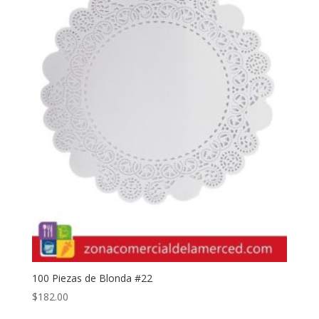
100 Piezas de Blonda #22
$
182.00