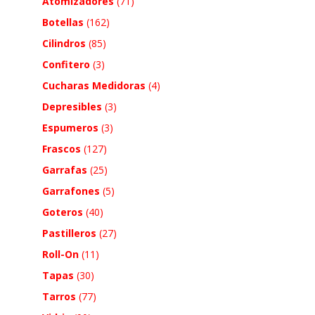
Atomizadores
(71)
Botellas
(162)
Cilindros
(85)
Confitero
(3)
Cucharas Medidoras
(4)
Depresibles
(3)
Espumeros
(3)
Frascos
(127)
Garrafas
(25)
Garrafones
(5)
Goteros
(40)
Pastilleros
(27)
Roll-On
(11)
Tapas
(30)
Tarros
(77)