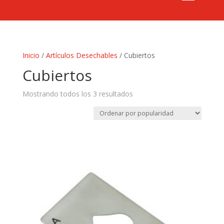
Inicio
/
Artículos Desechables
/ Cubiertos
Cubiertos
Sorted
Mostrando todos los 3 resultados
by
popularity