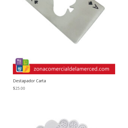
Destapador Carta
$
25.00