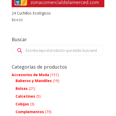
24 Cuchillos Ecológicos
$
64.00
Buscar
Products
search
Categorías de productos
Accesorios de Moda
(151)
Baberos y Mandiles
(19)
Bolsas
(21)
Calcetines
(5)
Cobijas
(3)
Complementos
(73)