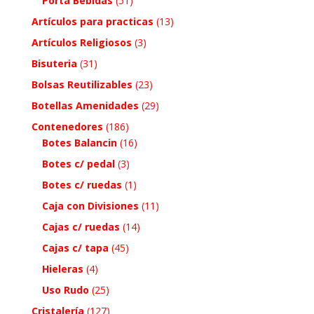
Porta Bebidas
(51)
Artículos para practicas
(13)
Artículos Religiosos
(3)
Bisuteria
(31)
Bolsas Reutilizables
(23)
Botellas Amenidades
(29)
Contenedores
(186)
Botes Balancin
(16)
Botes c/ pedal
(3)
Botes c/ ruedas
(1)
Caja con Divisiones
(11)
Cajas c/ ruedas
(14)
Cajas c/ tapa
(45)
Hieleras
(4)
Uso Rudo
(25)
Cristalería
(127)