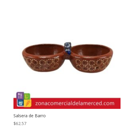
Salsera de Barro
$
62.57