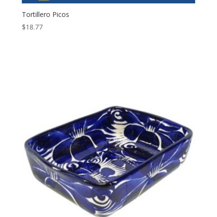
Tortillero Picos
$
18.77