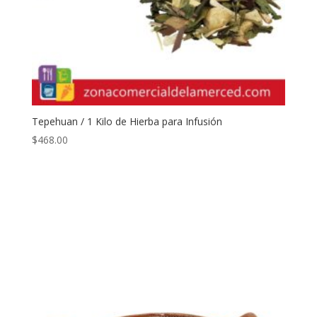
Tepehuan / 1 Kilo de Hierba para Infusión
$
468.00