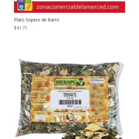
Plato Sopero de Barro
$
41.71