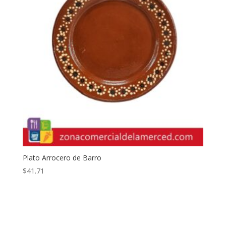
Plato Arrocero de Barro
$
41.71