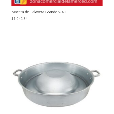
Maceta de Talavera Grande V-40
$
1,042.84