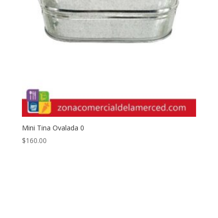
Mini Tina Ovalada 0
$
160.00