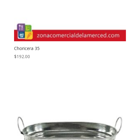
Choricera 35
$
192.00