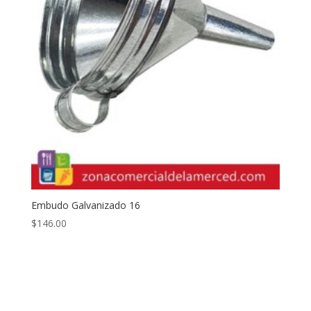
Embudo Galvanizado 16
$
146.00