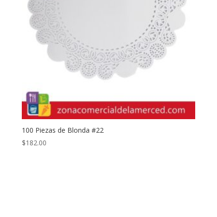
100 Piezas de Blonda #22
$
182.00