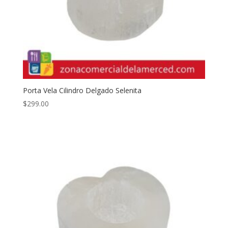
Porta Vela Cilindro Delgado Selenita
$
299.00