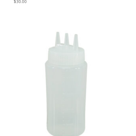
$
30.00