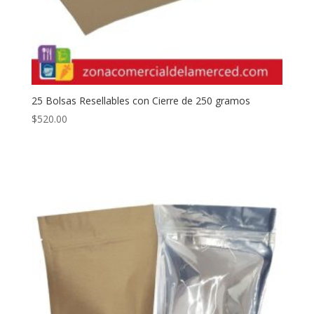
25 Bolsas Resellables con Cierre de 250 gramos
$
520.00