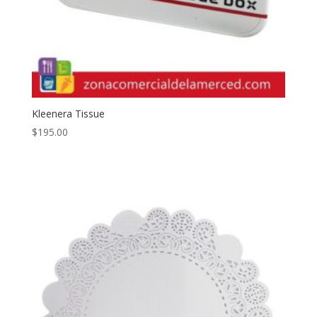
Kleenera Tissue
$
195.00