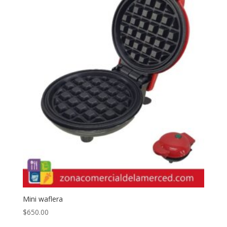
Mini waflera
$
650.00