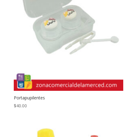
Portapupilentes
$
40.00