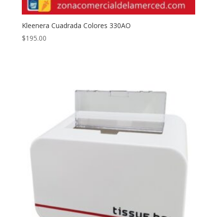
Kleenera Cuadrada Colores 330AO
$
195.00