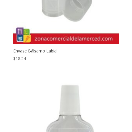
Envase Bálsamo Labial
$
18.24