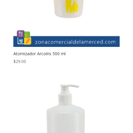
Atomizador Arcoíris 500 ml
$
29.00