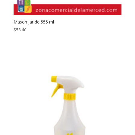
Mason Jar de 555 ml
$
58.40