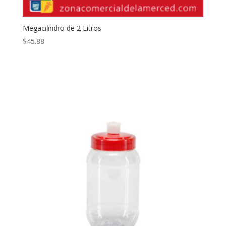
Megacilindro de 2 Litros
$
45.88