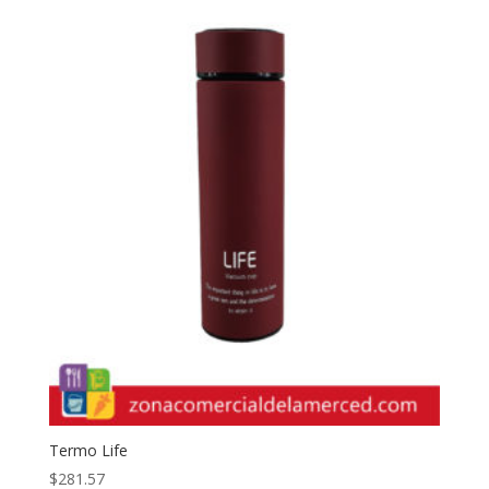
Termo Life
$
281.57