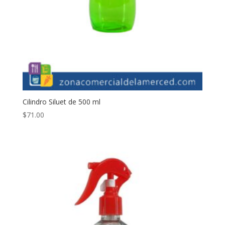
Cilindro Siluet de 500 ml
$
71.00