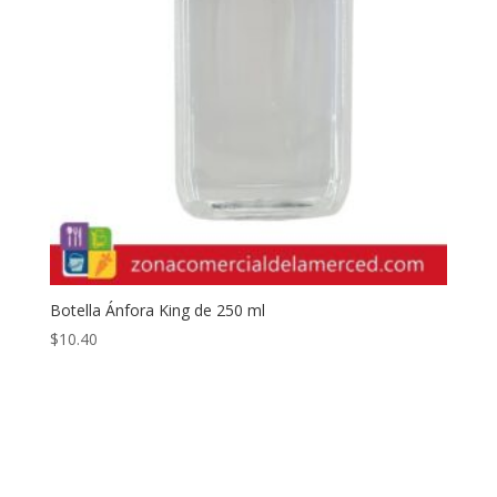
Botella Ánfora King de 250 ml
$
10.40