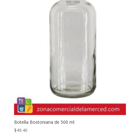
Botella Bostoniana de 500 ml
$
49.40