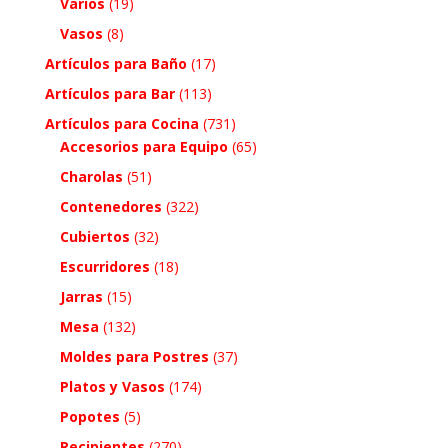
Varios
(19)
Vasos
(8)
Artículos para Baño
(17)
Artículos para Bar
(113)
Artículos para Cocina
(731)
Accesorios para Equipo
(65)
Charolas
(51)
Contenedores
(322)
Cubiertos
(32)
Escurridores
(18)
Jarras
(15)
Mesa
(132)
Moldes para Postres
(37)
Platos y Vasos
(174)
Popotes
(5)
Recipientes
(270)