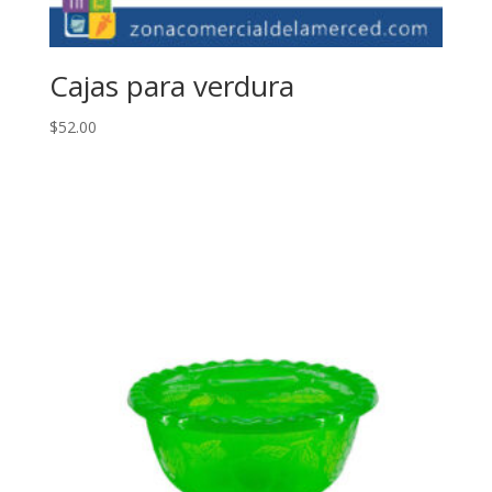
Cajas para verdura
$
52.00