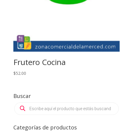
Frutero Cocina
$
52.00
Buscar
Products
search
Categorías de productos