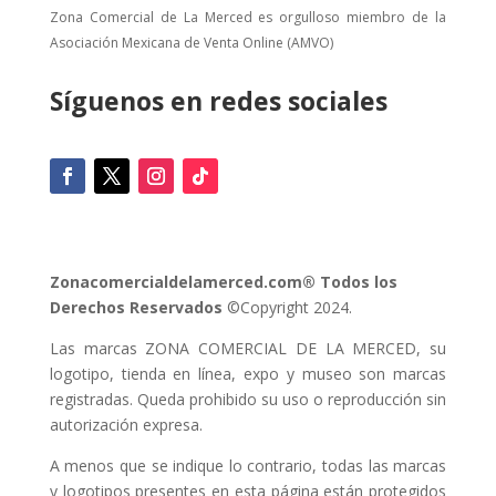
Zona Comercial de La Merced es orgulloso miembro de la
Asociación Mexicana de Venta Online (AMVO)
Síguenos en redes sociales
Zonacomercialdelamerced.com® Todos los
Derechos Reservados
©Copyright 2024.
Las marcas ZONA COMERCIAL DE LA MERCED, su
logotipo, tienda en línea, expo y museo son marcas
registradas. Queda prohibido su uso o reproducción sin
autorización expresa.
A menos que se indique lo contrario, todas las marcas
y logotipos presentes en esta página están protegidos