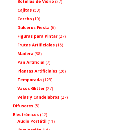
Botellas de Vidrio
(37)
Cajitas
(53)
Corcho
(10)
Dulceros Fiesta
(6)
Figuras para Pintar
(27)
Frutas Artificiales
(16)
Madera
(38)
Pan Artificial
(7)
Plantas Artificiales
(26)
Temporada
(123)
Vasos Glitter
(27)
Velas y Candelabros
(27)
Difusores
(5)
Electrónicos
(42)
Audio Portátil
(11)
Iluminación
(16)