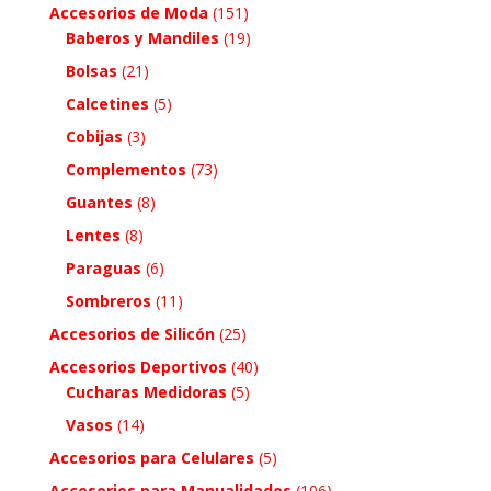
Accesorios de Moda
(151)
Baberos y Mandiles
(19)
Bolsas
(21)
Calcetines
(5)
Cobijas
(3)
Complementos
(73)
Guantes
(8)
Lentes
(8)
Paraguas
(6)
Sombreros
(11)
Accesorios de Silicón
(25)
Accesorios Deportivos
(40)
Cucharas Medidoras
(5)
Vasos
(14)
Accesorios para Celulares
(5)
Accesorios para Manualidades
(106)