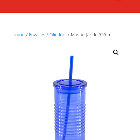
Inicio
/
Envases
/
Cilindros
/ Mason Jar de 555 ml