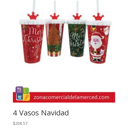
4 Vasos Navidad
$
208.57