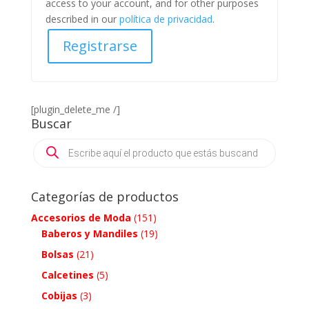
access to your account, and for other purposes
described in our
política de privacidad
.
Registrarse
[plugin_delete_me /]
Buscar
Products
search
Categorías de productos
Accesorios de Moda
(151)
Baberos y Mandiles
(19)
Bolsas
(21)
Calcetines
(5)
Cobijas
(3)