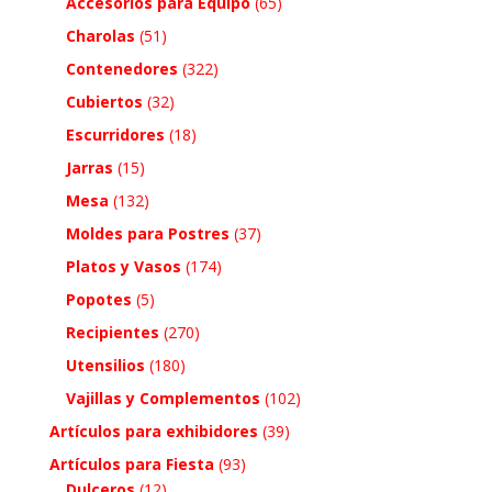
Accesorios para Equipo
(65)
Charolas
(51)
Contenedores
(322)
Cubiertos
(32)
Escurridores
(18)
Jarras
(15)
Mesa
(132)
Moldes para Postres
(37)
Platos y Vasos
(174)
Popotes
(5)
Recipientes
(270)
Utensilios
(180)
Vajillas y Complementos
(102)
Artículos para exhibidores
(39)
Artículos para Fiesta
(93)
Dulceros
(12)