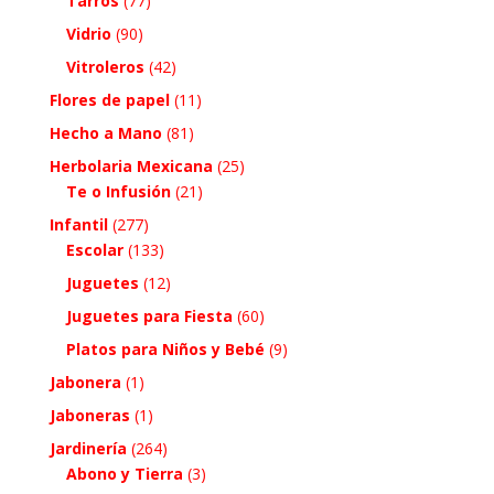
Tarros
(77)
Vidrio
(90)
Vitroleros
(42)
Flores de papel
(11)
Hecho a Mano
(81)
Herbolaria Mexicana
(25)
Te o Infusión
(21)
Infantil
(277)
Escolar
(133)
Juguetes
(12)
Juguetes para Fiesta
(60)
Platos para Niños y Bebé
(9)
Jabonera
(1)
Jaboneras
(1)
Jardinería
(264)
Abono y Tierra
(3)