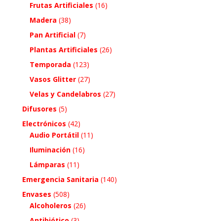
Frutas Artificiales
(16)
Madera
(38)
Pan Artificial
(7)
Plantas Artificiales
(26)
Temporada
(123)
Vasos Glitter
(27)
Velas y Candelabros
(27)
Difusores
(5)
Electrónicos
(42)
Audio Portátil
(11)
Iluminación
(16)
Lámparas
(11)
Emergencia Sanitaria
(140)
Envases
(508)
Alcoholeros
(26)
Antibiótico
(3)