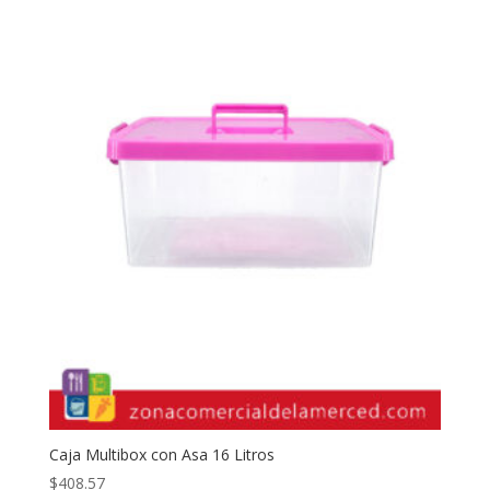
Caja Multibox con Asa 16 Litros
$
408.57