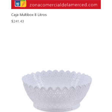
Caja Multibox 8 Litros
$
241.43