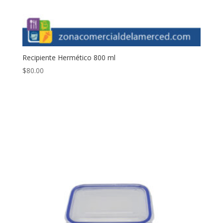
Recipiente Hermético 800 ml
$
80.00