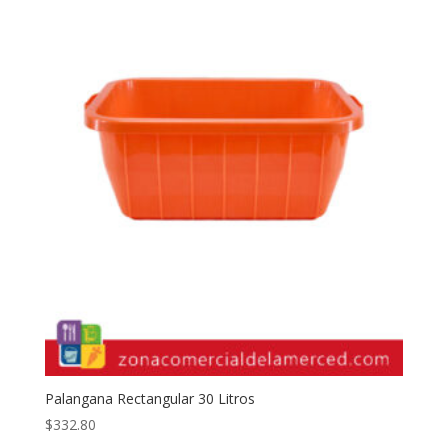
Palangana Rectangular 30 Litros
$
332.80