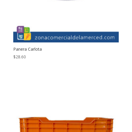
Panera Carlota
$
28.60