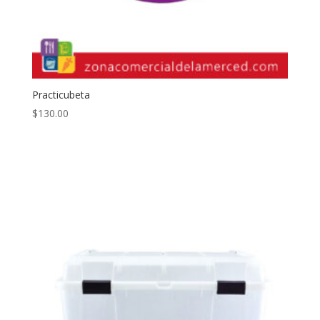
Practicubeta
$
130.00