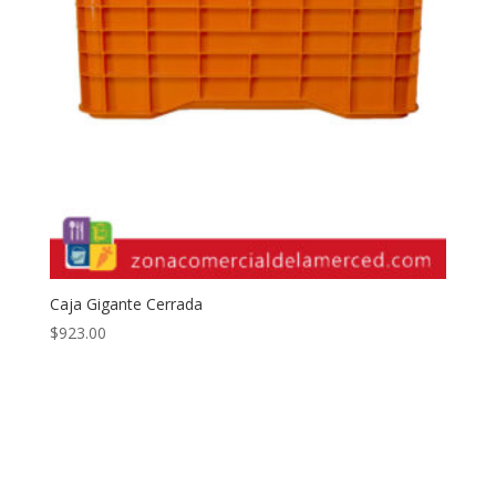
Caja Gigante Cerrada
$
923.00