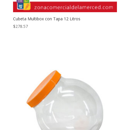
Cubeta Multibox con Tapa 12 Litros
$
278.57