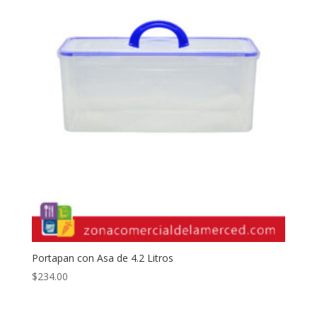
Portapan con Asa de 4.2 Litros
$
234.00