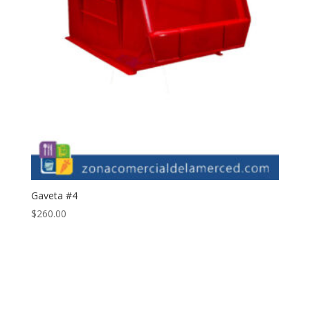
Gaveta #4
$
260.00