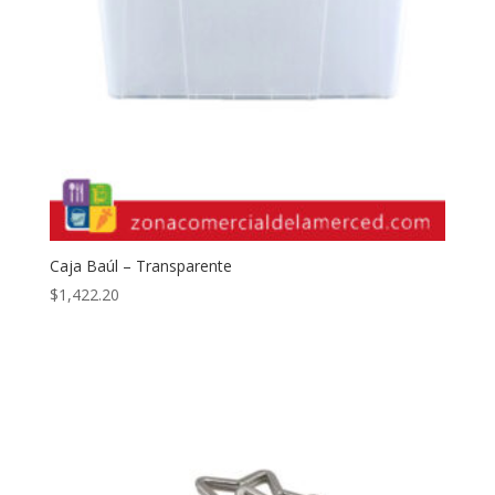
Caja Baúl – Transparente
$
1,422.20