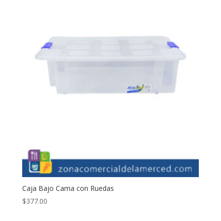
Caja Bajo Cama con Ruedas
$
377.00