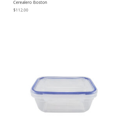
Cerealero Boston
$
112.00