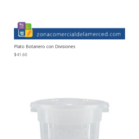
Plato Botanero con Divisiones
$
41.60