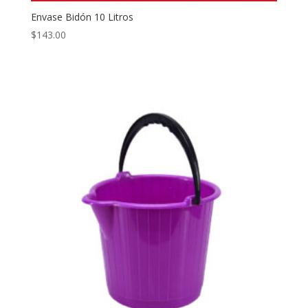
Envase Bidón 10 Litros
$
143.00