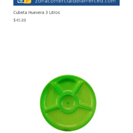
Cubeta Huevera 3 Litros
$
45.88