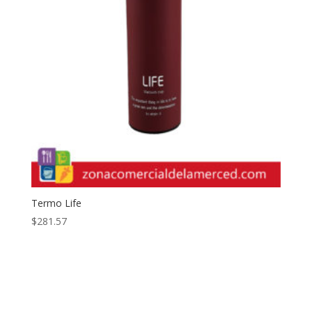
Termo Life
$
281.57