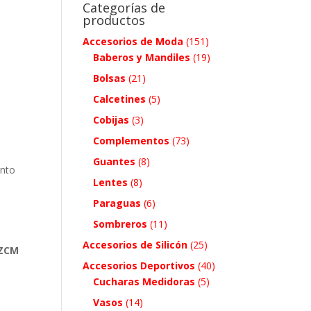
Categorías de
productos
Accesorios de Moda
(151)
Baberos y Mandiles
(19)
Bolsas
(21)
Calcetines
(5)
Cobijas
(3)
Complementos
(73)
Guantes
(8)
ento
Lentes
(8)
Paraguas
(6)
Sombreros
(11)
Accesorios de Silicón
(25)
 ZCM
Accesorios Deportivos
(40)
Cucharas Medidoras
(5)
Vasos
(14)