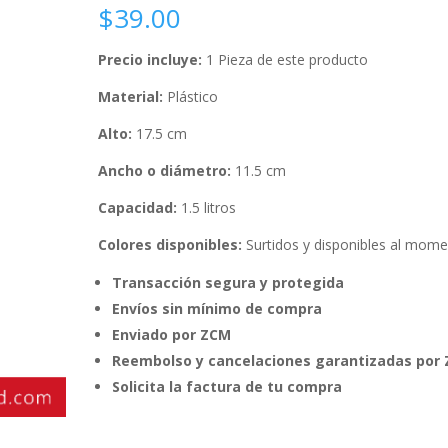
$
39.00
Precio incluye:
1 Pieza de este producto
Material:
Plástico
Alto:
17.5 cm
Ancho o diámetro:
11.5 cm
Capacidad:
1.5 litros
Colores disponibles:
Surtidos y disponibles al mom
Transacción segura y protegida
Envíos sin mínimo de compra
Enviado por ZCM
Reembolso y cancelaciones garantizadas por
Solicita la factura de tu compra