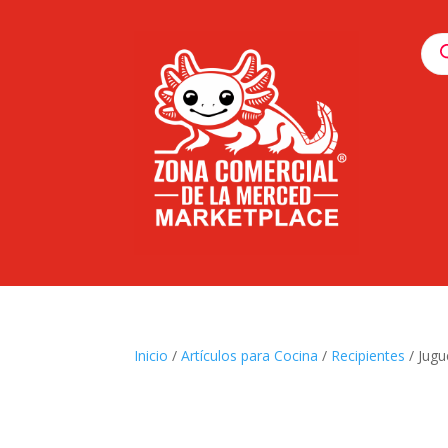
Pro
sea
Inicio
/
Artículos para Cocina
/
Recipientes
/ Jugu