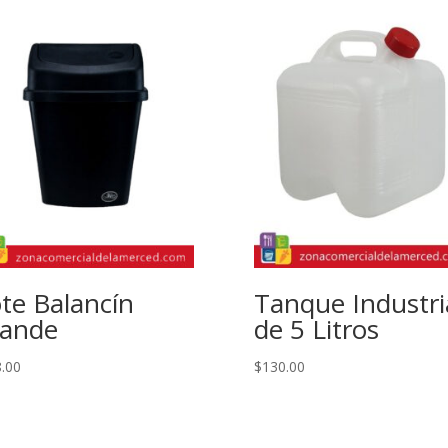
te Balancín
Tanque Industri
ande
de 5 Litros
.00
$
130.00