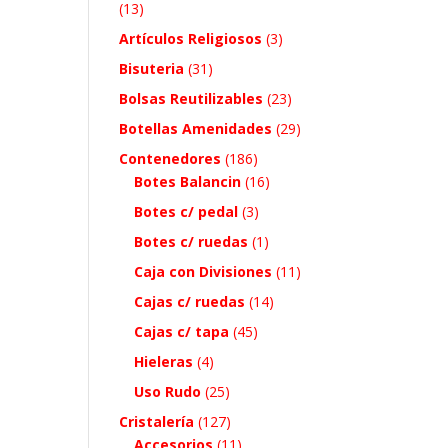
(13)
Artículos Religiosos
(3)
Bisuteria
(31)
Bolsas Reutilizables
(23)
Botellas Amenidades
(29)
Contenedores
(186)
Botes Balancin
(16)
Botes c/ pedal
(3)
Botes c/ ruedas
(1)
Caja con Divisiones
(11)
Cajas c/ ruedas
(14)
Cajas c/ tapa
(45)
Hieleras
(4)
Uso Rudo
(25)
Cristalería
(127)
Accesorios
(11)