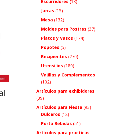
Escurridores
(18)
Jarras
(15)
Mesa
(132)
Moldes para Postres
(37)
Platos y Vasos
(174)
Popotes
(5)
Recipientes
(270)
Utensilios
(180)
Vajillas y Complementos
(102)
al
Artículos para exhibidores
(39)
Artículos para Fiesta
(93)
Dulceros
(12)
Porta Bebidas
(51)
Artículos para practicas