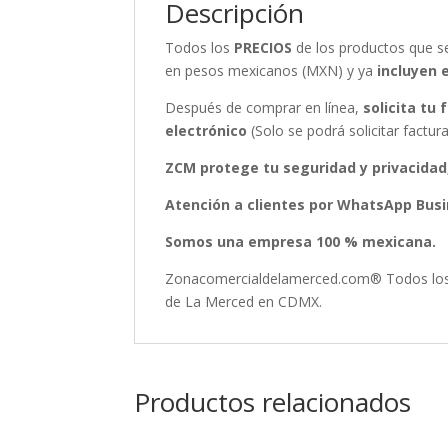
Descripción
Todos los
PRECIOS
de los productos que 
en pesos mexicanos (MXN) y ya
incluyen 
Después de comprar en línea,
solicita tu
electrónico
(Solo se podrá solicitar fact
ZCM protege tu seguridad y privacidad
Atención a clientes por WhatsApp Busin
Somos una empresa 100 % mexicana.
Zonacomercialdelamerced.com® Todos los D
de La Merced en CDMX.
Productos relacionados