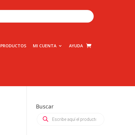
 PRODUCTOS
MI CUENTA
AYUDA
Buscar
Products
search