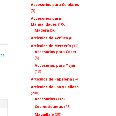
Accesorios para Celulares
.
(5)
Accesorios para
Manualidades
(106)
Madera
(56)
Artículos de Acrílico
(8)
Artículos de Mercería
(34)
Accesorios para Coser
tes
(6)
Accesorios para Tejer
(13)
Artículos de Papelería
(74)
Artículos de Spa y Belleza
(206)
Accesorios
(116)
Cosmetiqueras
(23)
Maquillaje
(30)