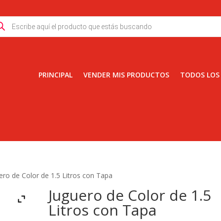
ducts
rch
PRINCIPAL
VENDER MIS PRODUCTOS
TODOS LOS
ero de Color de 1.5 Litros con Tapa
Juguero de Color de 1.5
Litros con Tapa