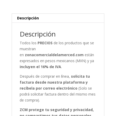
Descripción
Descripción
Todos los
PRECIOS
de los productos que se
muestran
en
zonacomercialdelamerced.com
están
expresados en pesos mexicanos (MXN) y ya
incluyen el 16% de IVA
.
Después de comprar en línea,
solicita tu
factura desde nuestra plataforma y
recíbela por correo electrónico
(Solo se
podrá solicitar factura dentro del mismo mes
de compra).
ZCM protege tu seguridad y privacidad,
no compartimos tus datos personales