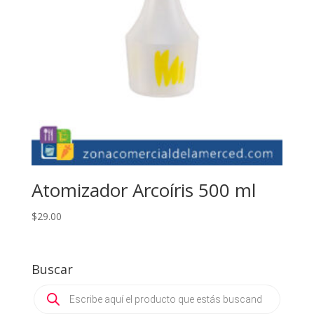
Atomizador Arcoíris 500 ml
$
29.00
Buscar
Products
search