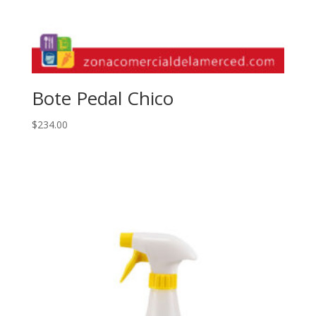
Bote Pedal Chico
$
234.00