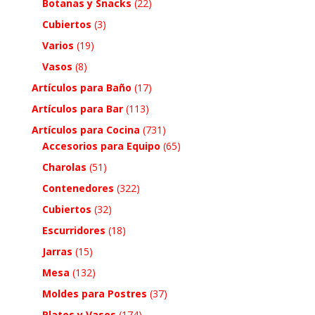
Botanas y Snacks
(22)
Cubiertos
(3)
Varios
(19)
Vasos
(8)
Artículos para Baño
(17)
Artículos para Bar
(113)
Artículos para Cocina
(731)
Accesorios para Equipo
(65)
Charolas
(51)
Contenedores
(322)
Cubiertos
(32)
Escurridores
(18)
Jarras
(15)
Mesa
(132)
Moldes para Postres
(37)
Platos y Vasos
(174)