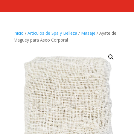
Inicio
/
Artículos de Spa y Belleza
/
Masaje
/ Ayate de
Maguey para Aseo Corporal