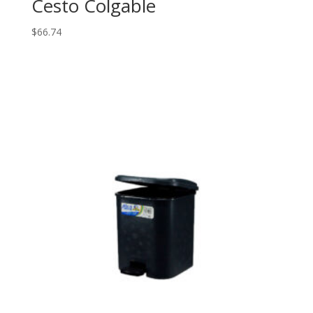
Cesto Colgable
$
66.74