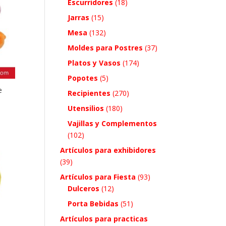
Escurridores
(18)
Jarras
(15)
Mesa
(132)
Moldes para Postres
(37)
Platos y Vasos
(174)
Popotes
(5)
e
Recipientes
(270)
Utensilios
(180)
Vajillas y Complementos
(102)
Artículos para exhibidores
(39)
Artículos para Fiesta
(93)
Dulceros
(12)
Porta Bebidas
(51)
Artículos para practicas