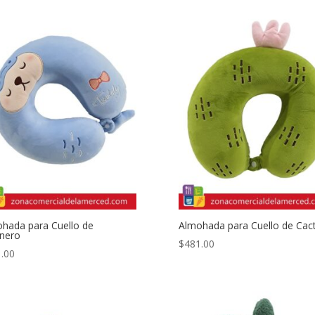
hada para Cuello de
Almohada para Cuello de Cac
nero
$
481.00
.00