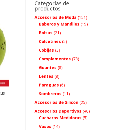
Categorías de
productos
Accesorios de Moda
(151)
Baberos y Mandiles
(19)
Bolsas
(21)
Calcetines
(5)
Cobijas
(3)
Complementos
(73)
Guantes
(8)
Lentes
(8)
Paraguas
(6)
tus
Sombreros
(11)
Accesorios de Silicón
(25)
Accesorios Deportivos
(40)
Cucharas Medidoras
(5)
Vasos
(14)