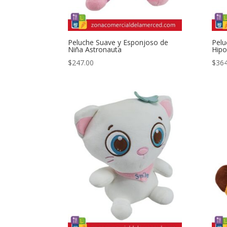
Peluche Suave y Esponjoso de
Pelu
Niña Astronauta
Hip
$
247.00
$
364