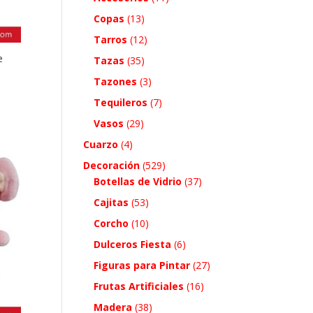
Copas
(13)
Tarros
(12)
e
Tazas
(35)
Tazones
(3)
Tequileros
(7)
Vasos
(29)
Cuarzo
(4)
Decoración
(529)
Botellas de Vidrio
(37)
Cajitas
(53)
Corcho
(10)
Dulceros Fiesta
(6)
Figuras para Pintar
(27)
Frutas Artificiales
(16)
Madera
(38)