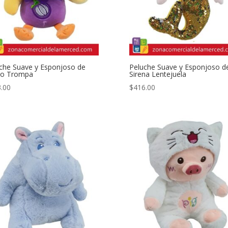
che Suave y Esponjoso de
Peluche Suave y Esponjoso d
to Trompa
Sirena Lentejuela
.00
$
416.00