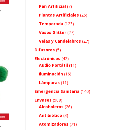
Pan Artificial
(7)
e
Plantas Artificiales
(26)
Temporada
(123)
Vasos Glitter
(27)
Velas y Candelabros
(27)
Difusores
(5)
Electrónicos
(42)
Audio Portátil
(11)
Iluminación
(16)
Lámparas
(11)
Emergencia Sanitaria
(140)
Envases
(508)
Alcoholeros
(26)
Antibiótico
(3)
Atomizadores
(71)
e