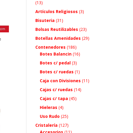
(13)
Artículos Religiosos
(3)
Bisuteria
(31)
Bolsas Reutilizables
(23)
Botellas Amenidades
(29)
e
Contenedores
(186)
Botes Balancin
(16)
Botes c/ pedal
(3)
Botes c/ ruedas
(1)
Caja con Divisiones
(11)
Cajas c/ ruedas
(14)
Cajas c/ tapa
(45)
Hieleras
(4)
Uso Rudo
(25)
Cristalería
(127)
Accesorios
(11)