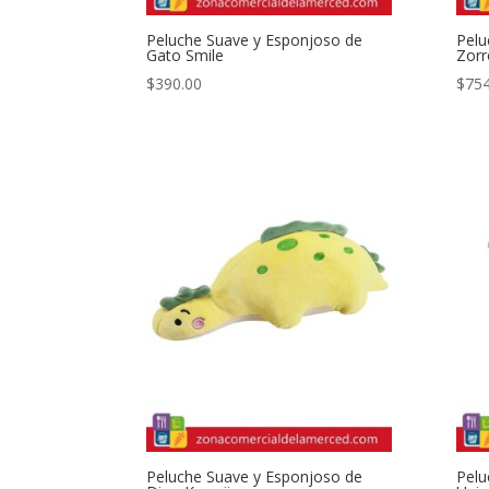
Peluche Suave y Esponjoso de
Pelu
Gato Smile
Zorr
$
390.00
$
754
Peluche Suave y Esponjoso de
Pelu