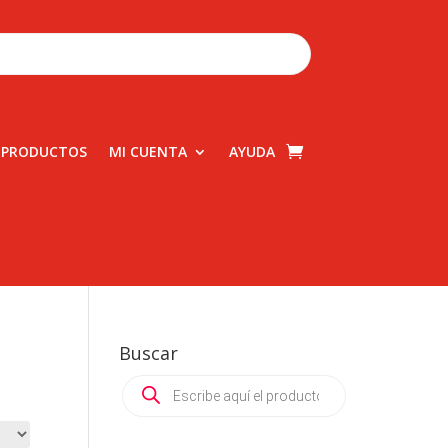
 PRODUCTOS
MI CUENTA
AYUDA
Buscar
Products
search