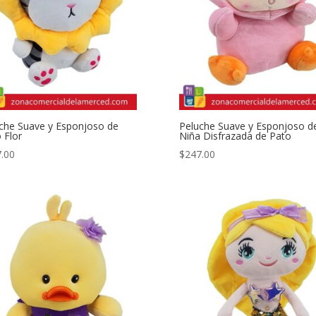
che Suave y Esponjoso de
Peluche Suave y Esponjoso d
 Flor
Niña Disfrazada de Pato
.00
$
247.00