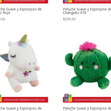
che Suave y Esponjoso de
Peluche Suave y Esponjoso d
o Rojo
Changuito 076
.00
$
299.00
che Suave y Esponjoso de
Peluche Suave y Esponjoso d