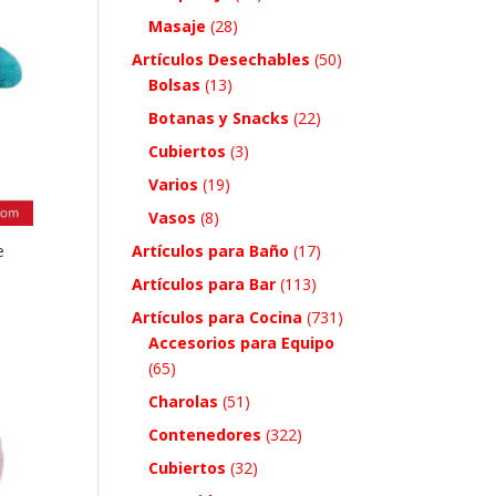
Masaje
(28)
Artículos Desechables
(50)
Bolsas
(13)
Botanas y Snacks
(22)
Cubiertos
(3)
Varios
(19)
Vasos
(8)
e
Artículos para Baño
(17)
Artículos para Bar
(113)
Artículos para Cocina
(731)
Accesorios para Equipo
(65)
Charolas
(51)
Contenedores
(322)
Cubiertos
(32)