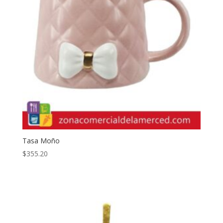
Tasa Moño
$
355.20