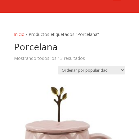
Inicio
/ Productos etiquetados “Porcelana”
Porcelana
Sorted
Mostrando todos los 13 resultados
by
popularity