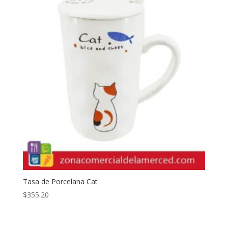
Tasa de Porcelana Cat
$
355.20