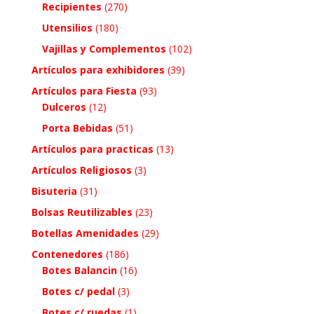
Recipientes
(270)
Utensilios
(180)
Vajillas y Complementos
(102)
Artículos para exhibidores
(39)
Artículos para Fiesta
(93)
Dulceros
(12)
Porta Bebidas
(51)
Artículos para practicas
(13)
Artículos Religiosos
(3)
Bisuteria
(31)
Bolsas Reutilizables
(23)
Botellas Amenidades
(29)
Contenedores
(186)
Botes Balancin
(16)
Botes c/ pedal
(3)
Botes c/ ruedas
(1)