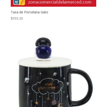
Tasa de Porcelana Gato
$
355.20