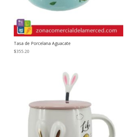
Tasa de Porcelana Aguacate
$
355.20