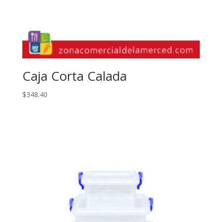
Caja Corta Calada
$
348.40