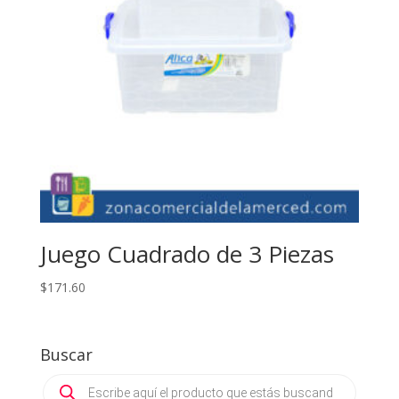
Juego Cuadrado de 3 Piezas
$
171.60
Buscar
Products
search