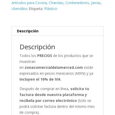
Barras
Artículos para Cocina
,
Charolas
,
Contenedores
,
Jarras
,
cantidad
Utensilios
Etiqueta:
Plástico
Descripción
Descripción
Todos los
PRECIOS
de los productos que se
muestran
en
zonacomercialdelamerced.com
están
expresados en pesos mexicanos (MXN) y ya
incluyen el 16% de IVA
.
Después de comprar en línea,
solicita tu
factura desde nuestra plataforma y
recíbela por correo electrónico
(Solo se
podrá solicitar factura dentro del mismo mes
de compra).