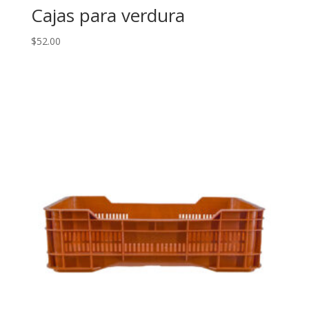
Cajas para verdura
$
52.00