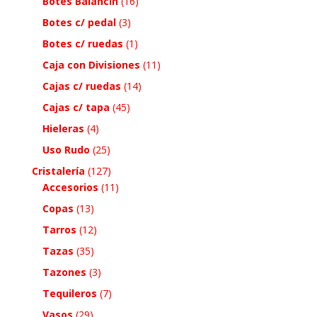
Botes Balancin
(16)
Botes c/ pedal
(3)
Botes c/ ruedas
(1)
Caja con Divisiones
(11)
Cajas c/ ruedas
(14)
Cajas c/ tapa
(45)
Hieleras
(4)
Uso Rudo
(25)
Cristalería
(127)
Accesorios
(11)
Copas
(13)
Tarros
(12)
Tazas
(35)
Tazones
(3)
Tequileros
(7)
Vasos
(29)