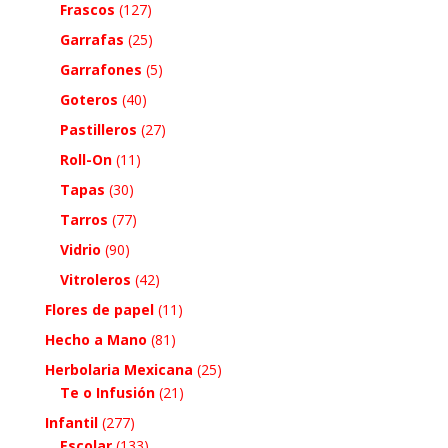
Frascos
(127)
Garrafas
(25)
Garrafones
(5)
Goteros
(40)
Pastilleros
(27)
Roll-On
(11)
Tapas
(30)
Tarros
(77)
Vidrio
(90)
Vitroleros
(42)
Flores de papel
(11)
Hecho a Mano
(81)
Herbolaria Mexicana
(25)
Te o Infusión
(21)
Infantil
(277)
Escolar
(133)