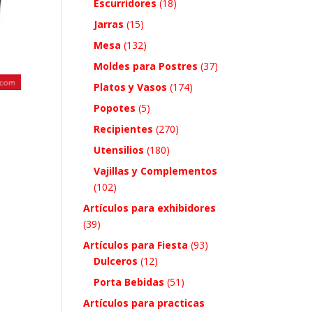
Escurridores
(18)
Jarras
(15)
Mesa
(132)
Moldes para Postres
(37)
Platos y Vasos
(174)
Popotes
(5)
Recipientes
(270)
Utensilios
(180)
Vajillas y Complementos
(102)
Artículos para exhibidores
(39)
Artículos para Fiesta
(93)
Dulceros
(12)
Porta Bebidas
(51)
Artículos para practicas