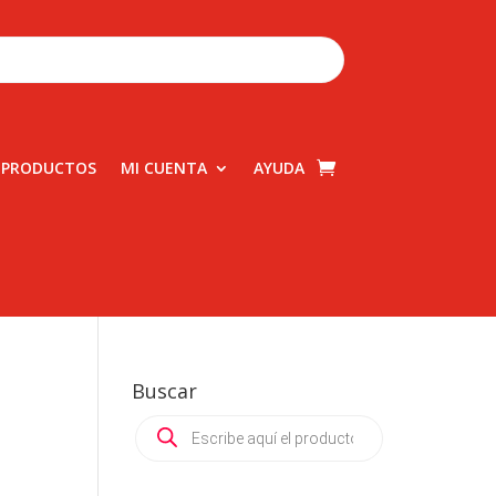
 PRODUCTOS
MI CUENTA
AYUDA
Buscar
Products
search