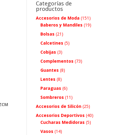
Categorías de
productos
Accesorios de Moda
(151)
Baberos y Mandiles
(19)
Bolsas
(21)
Calcetines
(5)
Cobijas
(3)
Complementos
(73)
Guantes
(8)
Lentes
(8)
Paraguas
(6)
Sombreros
(11)
 ZCM
Accesorios de Silicón
(25)
Accesorios Deportivos
(40)
Cucharas Medidoras
(5)
Vasos
(14)
.