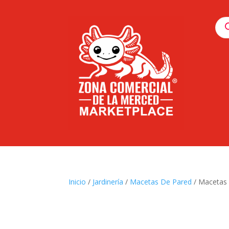
Pro
sea
Inicio
/
Jardinería
/
Macetas De Pared
/ Macetas 