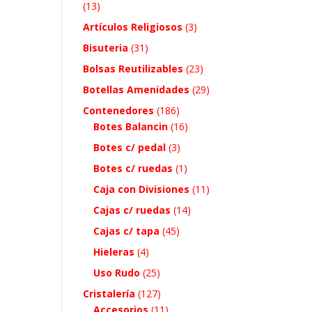
(13)
Artículos Religiosos
(3)
Bisuteria
(31)
Bolsas Reutilizables
(23)
Botellas Amenidades
(29)
Contenedores
(186)
Botes Balancin
(16)
Botes c/ pedal
(3)
Botes c/ ruedas
(1)
Caja con Divisiones
(11)
Cajas c/ ruedas
(14)
Cajas c/ tapa
(45)
Hieleras
(4)
Uso Rudo
(25)
Cristalería
(127)
Accesorios
(11)