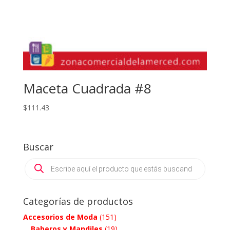
Maceta Cuadrada #8
$
111.43
Buscar
Products
search
Categorías de productos
Accesorios de Moda
(151)
Baberos y Mandiles
(19)