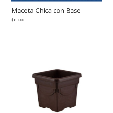
Maceta Chica con Base
$
104.00