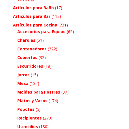
Artículos para Baño
(17)
Artículos para Bar
(113)
Artículos para Cocina
(731)
Accesorios para Equipo
(65)
Charolas
(51)
Contenedores
(322)
Cubiertos
(32)
Escurridores
(18)
Jarras
(15)
Mesa
(132)
Moldes para Postres
(37)
Platos y Vasos
(174)
Popotes
(5)
Recipientes
(270)
Utensilios
(180)