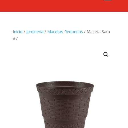
Inicio
/
Jardinería
/
Macetas Redondas
/ Maceta Sara
#7