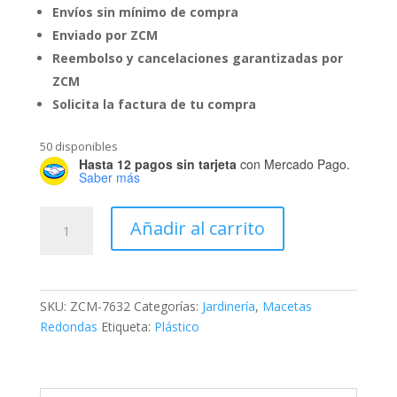
Envíos sin mínimo de compra
Enviado por ZCM
Reembolso y cancelaciones garantizadas por
ZCM
Solicita la factura de tu compra
50 disponibles
Hasta 12 pagos sin tarjeta
con Mercado Pago.
Saber más
Maceta
Añadir al carrito
Sara
#7
cantidad
SKU:
ZCM-7632
Categorías:
Jardinería
,
Macetas
Redondas
Etiqueta:
Plástico