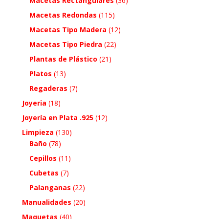
Macetas Rectangulares
(36)
Macetas Redondas
(115)
Macetas Tipo Madera
(12)
Macetas Tipo Piedra
(22)
Plantas de Plástico
(21)
Platos
(13)
Regaderas
(7)
Joyeria
(18)
Joyería en Plata .925
(12)
Limpieza
(130)
Baño
(78)
Cepillos
(11)
Cubetas
(7)
Palanganas
(22)
Manualidades
(20)
Maquetas
(40)