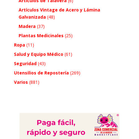
Artículos de Talavera
(6)
Artículos Vintage de Acero y Lámina
Galvanizada
(48)
Madera
(37)
Plantas Medicinales
(25)
Ropa
(11)
Salud y Equipo Médico
(61)
Seguridad
(43)
Utensilios de Repostería
(269)
Varios
(881)