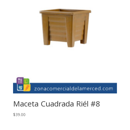
Maceta Cuadrada Riél #8
$
39.00