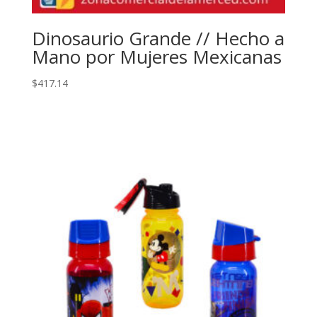
Dinosaurio Grande // Hecho a
Mano por Mujeres Mexicanas
$
417.14