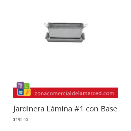
Jardinera Lámina #1 con Base
$
195.00