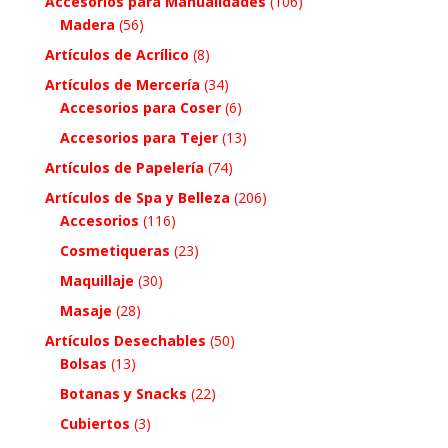
Accesorios para Manualidades
(106)
Madera
(56)
Artículos de Acrílico
(8)
Artículos de Mercería
(34)
Accesorios para Coser
(6)
Accesorios para Tejer
(13)
Artículos de Papelería
(74)
Artículos de Spa y Belleza
(206)
Accesorios
(116)
Cosmetiqueras
(23)
Maquillaje
(30)
Masaje
(28)
Artículos Desechables
(50)
Bolsas
(13)
Botanas y Snacks
(22)
Cubiertos
(3)