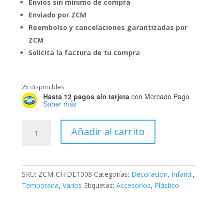
Envíos sin mínimo de compra
Enviado por ZCM
Reembolso y cancelaciones garantizadas por
ZCM
Solicita la factura de tu compra
25 disponibles
Hasta 12 pagos sin tarjeta
con Mercado Pago.
Saber más
Alcancía
Añadir al carrito
Gato
cantidad
SKU:
ZCM-CHIDLT008
Categorías:
Decoración
,
Infantil
,
Temporada
,
Varios
Etiquetas:
Accesorios
,
Plástico