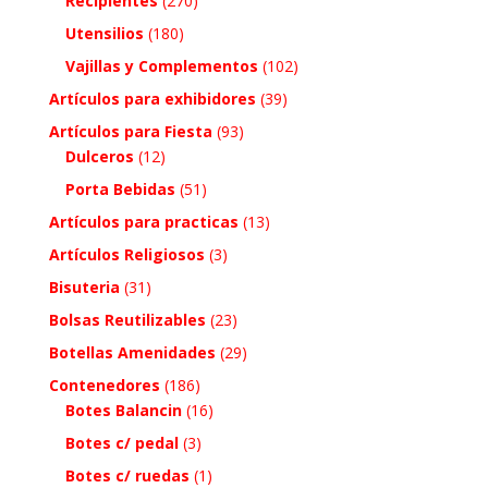
Recipientes
(270)
Utensilios
(180)
Vajillas y Complementos
(102)
Artículos para exhibidores
(39)
Artículos para Fiesta
(93)
Dulceros
(12)
Porta Bebidas
(51)
Artículos para practicas
(13)
Artículos Religiosos
(3)
Bisuteria
(31)
Bolsas Reutilizables
(23)
Botellas Amenidades
(29)
Contenedores
(186)
Botes Balancin
(16)
Botes c/ pedal
(3)
Botes c/ ruedas
(1)