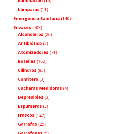
Iluminación
(16)
Lámparas
(11)
Emergencia Sanitaria
(140)
Envases
(508)
Alcoholeros
(26)
Antibiótico
(3)
Atomizadores
(71)
Botellas
(162)
Cilindros
(85)
Confitero
(3)
Cucharas Medidoras
(4)
Depresibles
(3)
Espumeros
(3)
Frascos
(127)
Garrafas
(25)
Garrafones
(5)