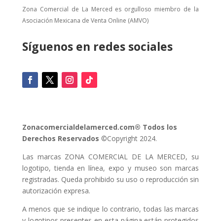
Zona Comercial de La Merced es orgulloso miembro de la
Asociación Mexicana de Venta Online (AMVO)
Síguenos en redes sociales
Zonacomercialdelamerced.com® Todos los
Derechos Reservados
©Copyright 2024.
Las marcas ZONA COMERCIAL DE LA MERCED, su
logotipo, tienda en línea, expo y museo son marcas
registradas. Queda prohibido su uso o reproducción sin
autorización expresa.
A menos que se indique lo contrario, todas las marcas
y logotipos presentes en esta página están protegidos