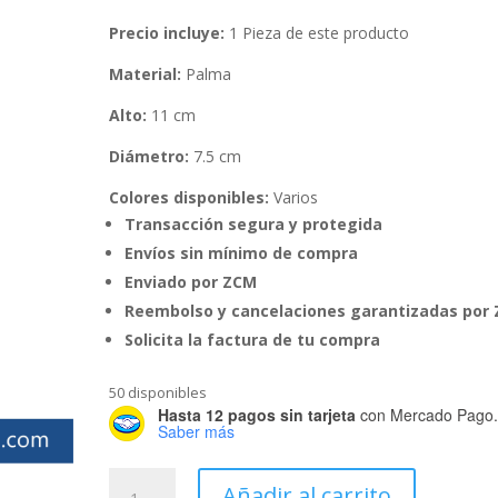
Precio incluye:
1 Pieza de este producto
Material:
Palma
Alto:
11 cm
Diámetro:
7.5 cm
Colores disponibles:
Varios
Transacción segura y protegida
Envíos sin mínimo de compra
Enviado por ZCM
Reembolso y cancelaciones garantizadas por
Solicita la factura de tu compra
50 disponibles
Hasta 12 pagos sin tarjeta
con Mercado Pago
Saber más
Alhajero
Añadir al carrito