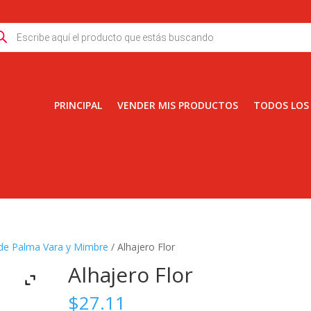
ducts
rch
PRINCIPAL
VENDER MIS PRODUCTOS
TODOS LOS
 de Palma Vara y Mimbre
/ Alhajero Flor
Alhajero Flor
$
27.11