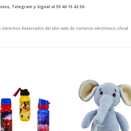
ess, Telegram y Signal al 55 40 15 42 50.
erechos Reservados del sitio web de comercio electrónico oficial