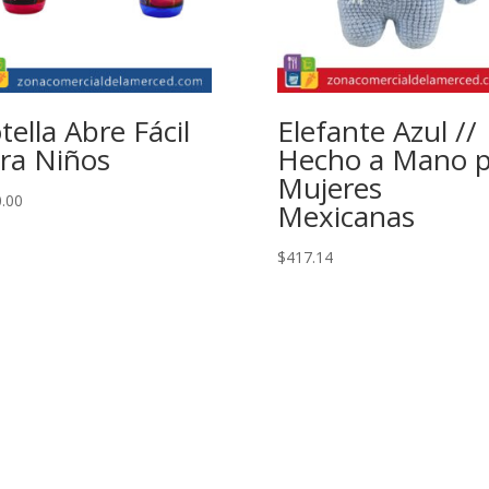
tella Abre Fácil
Elefante Azul //
ra Niños
Hecho a Mano p
Mujeres
.00
Mexicanas
$
417.14