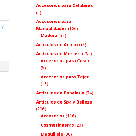
Accesorios para Celulares
(5)
Accesorios para
 y
Manualidades
(106)
Madera
(56)
Artículos de Acrílico
(8)
Artículos de Mercería
(34)
Accesorios para Coser
(6)
Accesorios para Tejer
(13)
Artículos de Papelería
(74)
Artículos de Spa y Belleza
(206)
Accesorios
(116)
Cosmetiqueras
(23)
Maquillaje
(30)