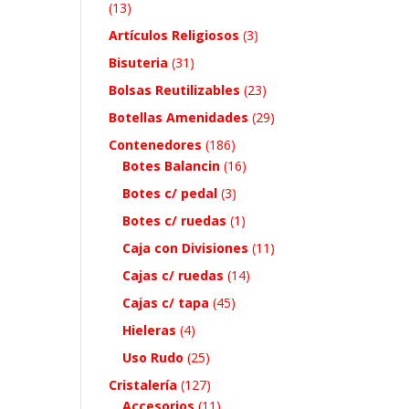
(13)
Artículos Religiosos
(3)
Bisuteria
(31)
Bolsas Reutilizables
(23)
Botellas Amenidades
(29)
Contenedores
(186)
Botes Balancin
(16)
Botes c/ pedal
(3)
Botes c/ ruedas
(1)
Caja con Divisiones
(11)
Cajas c/ ruedas
(14)
Cajas c/ tapa
(45)
Hieleras
(4)
Uso Rudo
(25)
Cristalería
(127)
Accesorios
(11)