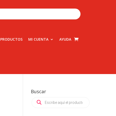
 PRODUCTOS
MI CUENTA
AYUDA
Buscar
Products
search