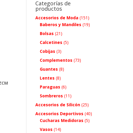
Categorías de
productos
Accesorios de Moda
(151)
Baberos y Mandiles
(19)
Bolsas
(21)
Calcetines
(5)
Cobijas
(3)
Complementos
(73)
Guantes
(8)
Lentes
(8)
 ZCM
Paraguas
(6)
Sombreros
(11)
Accesorios de Silicón
(25)
.
Accesorios Deportivos
(40)
Cucharas Medidoras
(5)
Vasos
(14)