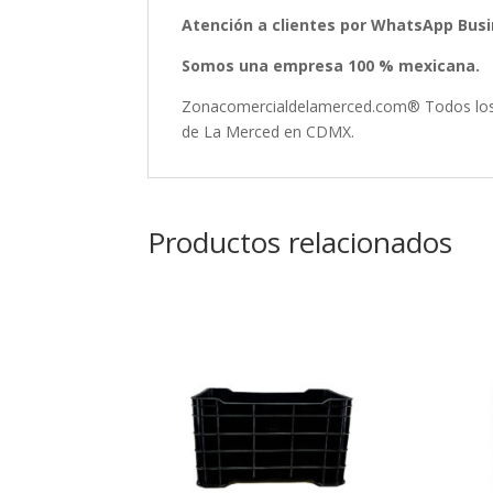
Atención a clientes por WhatsApp Busin
Somos una empresa 100 % mexicana.
Zonacomercialdelamerced.com® Todos los D
de La Merced en CDMX.
Productos relacionados