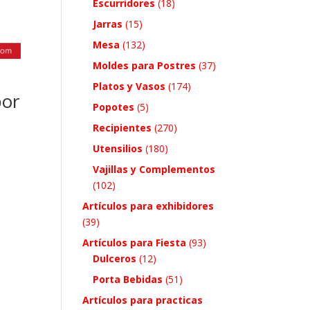
Escurridores
(18)
Jarras
(15)
Mesa
(132)
Moldes para Postres
(37)
Platos y Vasos
(174)
or
Popotes
(5)
Recipientes
(270)
Utensilios
(180)
Vajillas y Complementos
(102)
Artículos para exhibidores
(39)
Artículos para Fiesta
(93)
Dulceros
(12)
Porta Bebidas
(51)
Artículos para practicas