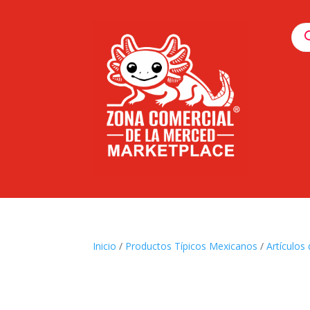
Pro
sea
Inicio
/
Productos Típicos Mexicanos
/
Artículos