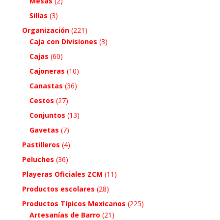
Mesas
(2)
Sillas
(3)
Organización
(221)
Caja con Divisiones
(3)
Cajas
(60)
Cajoneras
(10)
Canastas
(36)
Cestos
(27)
Conjuntos
(13)
Gavetas
(7)
Pastilleros
(4)
Peluches
(36)
Playeras Oficiales ZCM
(11)
Productos escolares
(28)
Productos Típicos Mexicanos
(225)
Artesanías de Barro
(21)