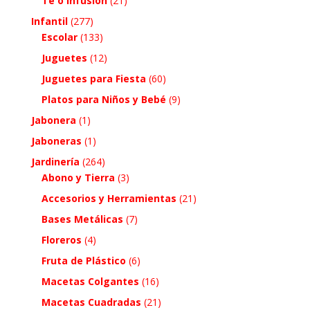
Te o Infusión
(21)
Infantil
(277)
Escolar
(133)
Juguetes
(12)
Juguetes para Fiesta
(60)
Platos para Niños y Bebé
(9)
Jabonera
(1)
Jaboneras
(1)
Jardinería
(264)
Abono y Tierra
(3)
Accesorios y Herramientas
(21)
Bases Metálicas
(7)
Floreros
(4)
Fruta de Plástico
(6)
Macetas Colgantes
(16)
Macetas Cuadradas
(21)