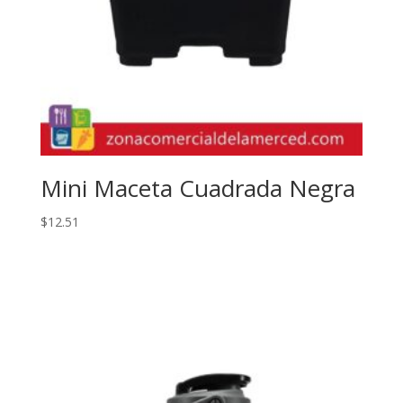
Mini Maceta Cuadrada Negra
$
12.51