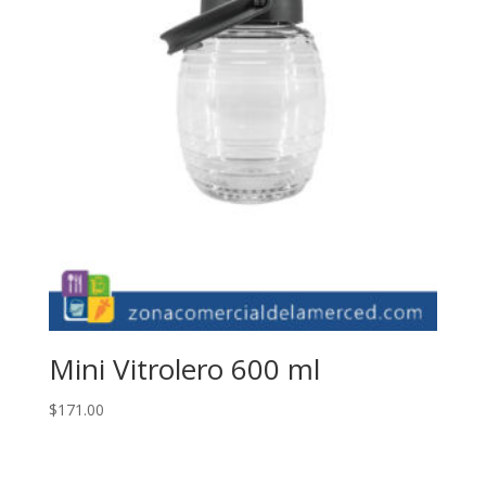
Mini Vitrolero 600 ml
$
171.00