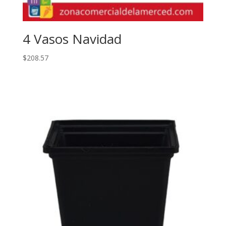
4 Vasos Navidad
$
208.57