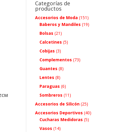
Categorías de
productos
Accesorios de Moda
(151)
Baberos y Mandiles
(19)
Bolsas
(21)
Calcetines
(5)
Cobijas
(3)
Complementos
(73)
Guantes
(8)
Lentes
(8)
Paraguas
(6)
Sombreros
(11)
 ZCM
Accesorios de Silicón
(25)
Accesorios Deportivos
(40)
Cucharas Medidoras
(5)
Vasos
(14)
.