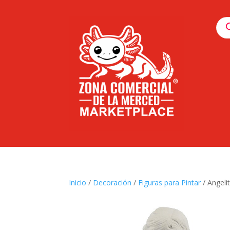
Pro
sea
Inicio
/
Decoración
/
Figuras para Pintar
/ Angeli