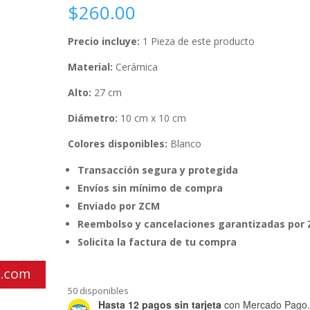
$
260.00
Precio incluye:
1 Pieza de este producto
Material:
Cerámica
Alto:
27 cm
Diámetro:
10 cm x 10 cm
Colores disponibles:
Blanco
Transacción segura y protegida
Envíos sin mínimo de compra
Enviado por ZCM
Reembolso y cancelaciones garantizadas por
Solicita la factura de tu compra
50 disponibles
Hasta 12 pagos sin tarjeta
con Mercado Pago