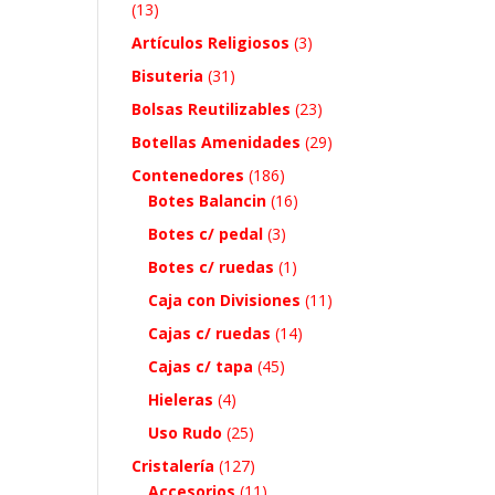
(13)
Artículos Religiosos
(3)
Bisuteria
(31)
Bolsas Reutilizables
(23)
Botellas Amenidades
(29)
Contenedores
(186)
Botes Balancin
(16)
Botes c/ pedal
(3)
Botes c/ ruedas
(1)
Caja con Divisiones
(11)
Cajas c/ ruedas
(14)
Cajas c/ tapa
(45)
Hieleras
(4)
Uso Rudo
(25)
Cristalería
(127)
Accesorios
(11)