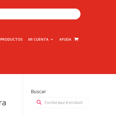
 PRODUCTOS
MI CUENTA
AYUDA
Buscar
Products
ra
search