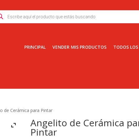
ducts
rch
PRINCIPAL
VENDER MIS PRODUCTOS
TODOS LOS
to de Cerámica para Pintar
Angelito de Cerámica pa
Pintar