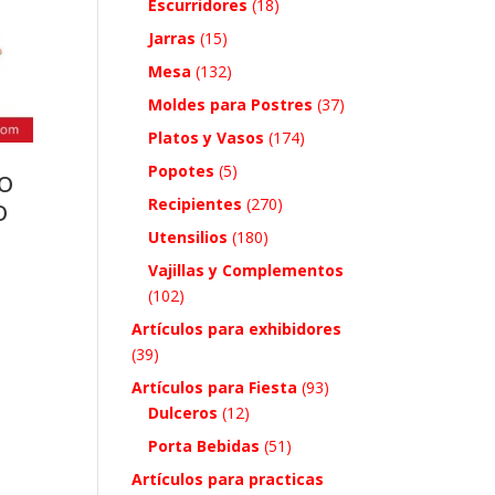
Escurridores
(18)
Jarras
(15)
Mesa
(132)
Moldes para Postres
(37)
Platos y Vasos
(174)
Popotes
(5)
o
o
Recipientes
(270)
Utensilios
(180)
Vajillas y Complementos
(102)
Artículos para exhibidores
(39)
Artículos para Fiesta
(93)
Dulceros
(12)
Porta Bebidas
(51)
Artículos para practicas