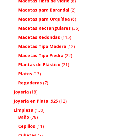
Macetas Fibra de Vidrio
(8)
Macetas para Barandal
(2)
Macetas para Orquídea
(6)
Macetas Rectangulares
(36)
Macetas Redondas
(115)
Macetas Tipo Madera
(12)
Macetas Tipo Piedra
(22)
Plantas de Plástico
(21)
Platos
(13)
Regaderas
(7)
Joyeria
(18)
Joyería en Plata .925
(12)
Limpieza
(130)
Baño
(78)
Cepillos
(11)
Cubetas
(7)