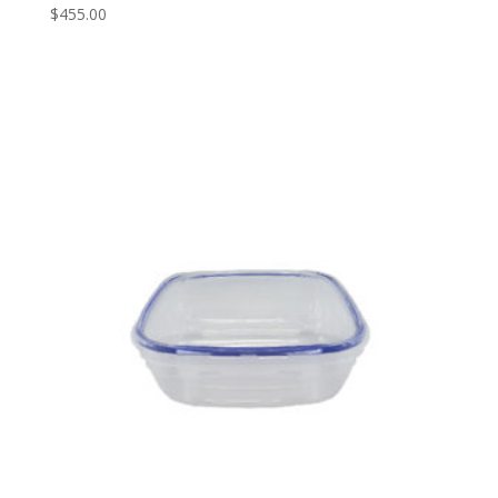
$
455.00