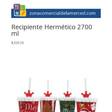
Recipiente Hermético 2700
ml
$
208.00