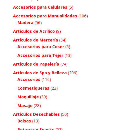
Accesorios para Celulares
(5)
Accesorios para Manualidades
(106)
Madera
(56)
Artículos de Acrílico
(8)
Artículos de Mercería
(34)
Accesorios para Coser
(6)
Accesorios para Tejer
(13)
Artículos de Papelería
(74)
Artículos de Spa y Belleza
(206)
Accesorios
(116)
Cosmetiqueras
(23)
Maquillaje
(30)
Masaje
(28)
Artículos Desechables
(50)
Bolsas
(13)
Botanas y Snacks
(22)