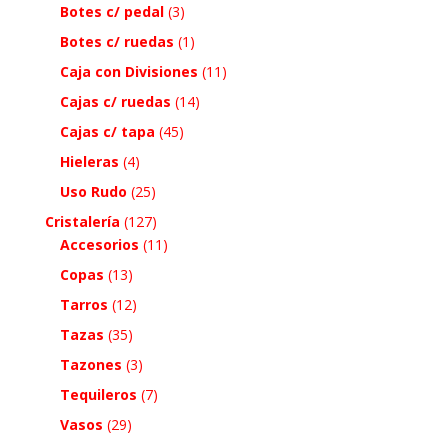
Botes c/ pedal
(3)
Botes c/ ruedas
(1)
Caja con Divisiones
(11)
Cajas c/ ruedas
(14)
Cajas c/ tapa
(45)
Hieleras
(4)
Uso Rudo
(25)
Cristalería
(127)
Accesorios
(11)
Copas
(13)
Tarros
(12)
Tazas
(35)
Tazones
(3)
Tequileros
(7)
Vasos
(29)