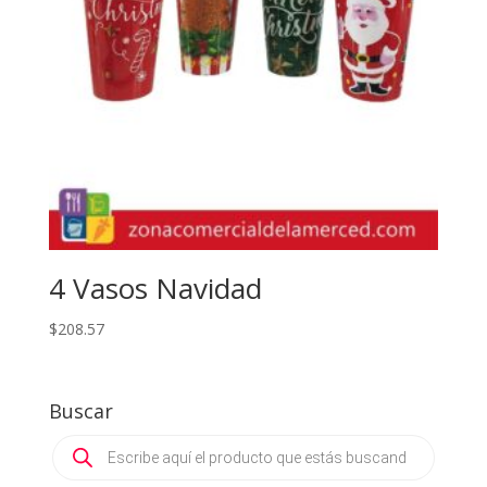
4 Vasos Navidad
$
208.57
Buscar
Products
search