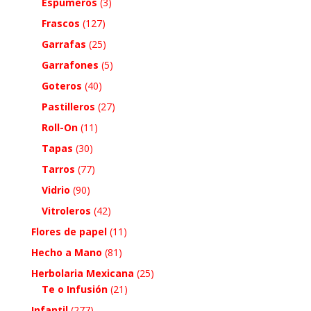
Espumeros
(3)
Frascos
(127)
Garrafas
(25)
Garrafones
(5)
Goteros
(40)
Pastilleros
(27)
Roll-On
(11)
Tapas
(30)
Tarros
(77)
Vidrio
(90)
Vitroleros
(42)
Flores de papel
(11)
Hecho a Mano
(81)
Herbolaria Mexicana
(25)
Te o Infusión
(21)
Infantil
(277)