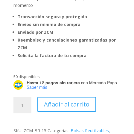
momento
Transacción segura y protegida
Envíos sin mínimo de compra
Enviado por ZCM
Reembolso y cancelaciones garantizadas por
ZCM
Solicita la factura de tu compra
50 disponibles
Hasta 12 pagos sin tarjeta
con Mercado Pago.
Saber más
Bolsa
Añadir al carrito
de
Malla
para
Mandado
SKU:
ZCM-BR-15
Categorías:
Bolsas Reutilizables
,