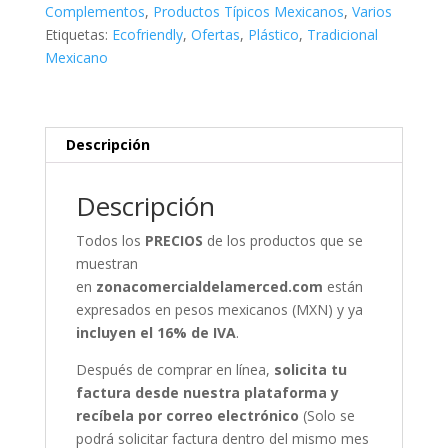
1
Complementos
,
Productos Típicos Mexicanos
,
Varios
cantidad
Etiquetas:
Ecofriendly
,
Ofertas
,
Plástico
,
Tradicional
Mexicano
Descripción
Descripción
Todos los
PRECIOS
de los productos que se
muestran
en
zonacomercialdelamerced.com
están
expresados en pesos mexicanos (MXN) y ya
incluyen el 16% de IVA
.
Después de comprar en línea,
solicita tu
factura desde nuestra plataforma y
recíbela por correo electrónico
(Solo se
podrá solicitar factura dentro del mismo mes