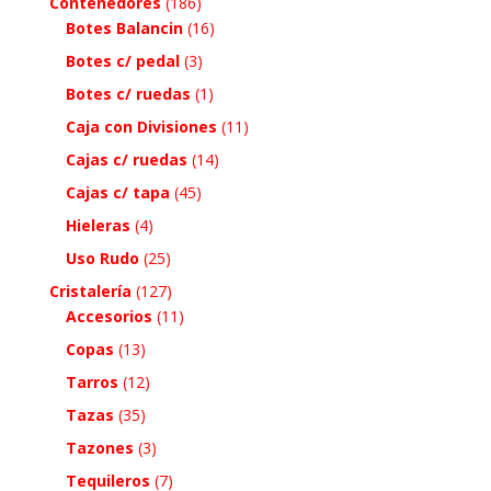
Contenedores
(186)
Botes Balancin
(16)
Botes c/ pedal
(3)
Botes c/ ruedas
(1)
Caja con Divisiones
(11)
Cajas c/ ruedas
(14)
Cajas c/ tapa
(45)
Hieleras
(4)
Uso Rudo
(25)
Cristalería
(127)
Accesorios
(11)
Copas
(13)
Tarros
(12)
Tazas
(35)
Tazones
(3)
Tequileros
(7)