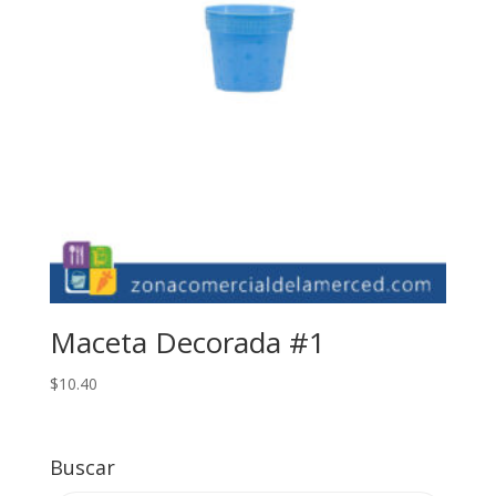
Maceta Decorada #1
$
10.40
Buscar