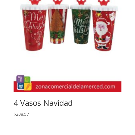
4 Vasos Navidad
$
208.57