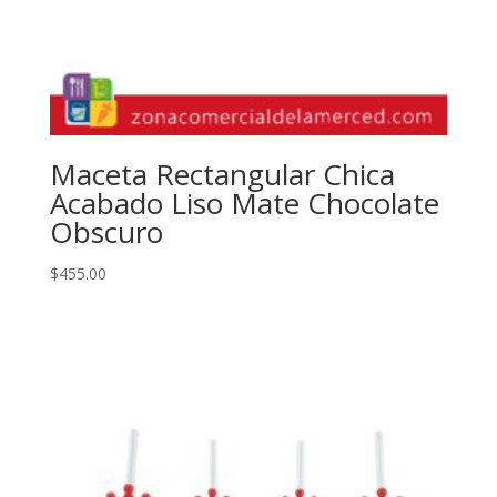
Maceta Rectangular Chica
Acabado Liso Mate Chocolate
Obscuro
$
455.00