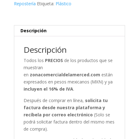
cantidad
Repostería
Etiqueta:
Plástico
Descripción
Descripción
Todos los
PRECIOS
de los productos que se
muestran
en
zonacomercialdelamerced.com
están
expresados en pesos mexicanos (MXN) y ya
incluyen el 16% de IVA
.
Después de comprar en línea,
solicita tu
factura desde nuestra plataforma y
recíbela por correo electrónico
(Solo se
podrá solicitar factura dentro del mismo mes
de compra).