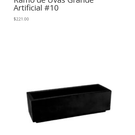
Artificial #10
$
221.00