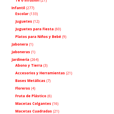
Te o Infusión
(21)
Infantil
(277)
Escolar
(133)
Juguetes
(12)
Juguetes para Fiesta
(60)
Platos para Niños y Bebé
(9)
Jabonera
(1)
Jaboneras
(1)
Jardinería
(264)
Abono y Tierra
(3)
Accesorios y Herramientas
(21)
Bases Metálicas
(7)
Floreros
(4)
Fruta de Plástico
(6)
Macetas Colgantes
(16)
Macetas Cuadradas
(21)