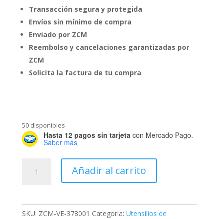
Transacción segura y protegida
Envíos sin mínimo de compra
Enviado por ZCM
Reembolso y cancelaciones garantizadas por
ZCM
Solicita la factura de tu compra
50 disponibles
Hasta 12 pagos sin tarjeta
con Mercado Pago.
Saber más
Bolsa
Añadir al carrito
Manga
de
Plástico
#10
SKU:
ZCM-VE-378001
Categoría:
Utensilios de