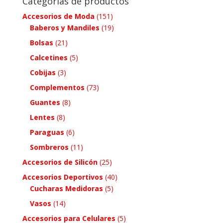
Categorías de productos
Accesorios de Moda
(151)
Baberos y Mandiles
(19)
Bolsas
(21)
Calcetines
(5)
Cobijas
(3)
Complementos
(73)
Guantes
(8)
Lentes
(8)
Paraguas
(6)
Sombreros
(11)
Accesorios de Silicón
(25)
Accesorios Deportivos
(40)
Cucharas Medidoras
(5)
Vasos
(14)
Accesorios para Celulares
(5)