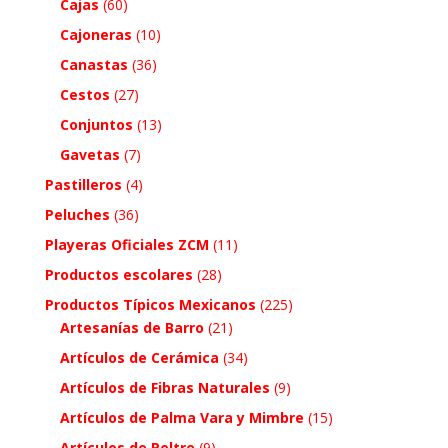
Cajas
(60)
Cajoneras
(10)
Canastas
(36)
Cestos
(27)
Conjuntos
(13)
Gavetas
(7)
Pastilleros
(4)
Peluches
(36)
Playeras Oficiales ZCM
(11)
Productos escolares
(28)
Productos Típicos Mexicanos
(225)
Artesanías de Barro
(21)
Artículos de Cerámica
(34)
Artículos de Fibras Naturales
(9)
Artículos de Palma Vara y Mimbre
(15)
Artículos de Peltre
(9)