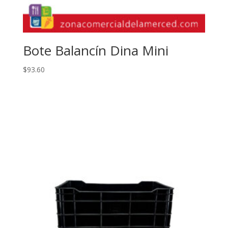
Bote Balancín Dina Mini
$
93.60