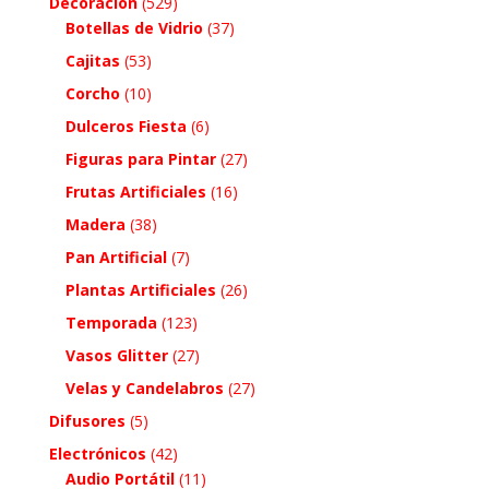
Decoración
(529)
Botellas de Vidrio
(37)
Cajitas
(53)
Corcho
(10)
Dulceros Fiesta
(6)
Figuras para Pintar
(27)
Frutas Artificiales
(16)
Madera
(38)
Pan Artificial
(7)
Plantas Artificiales
(26)
Temporada
(123)
Vasos Glitter
(27)
Velas y Candelabros
(27)
Difusores
(5)
Electrónicos
(42)
Audio Portátil
(11)