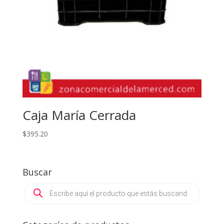
Caja María Cerrada
$
395.20
Buscar
Products
search