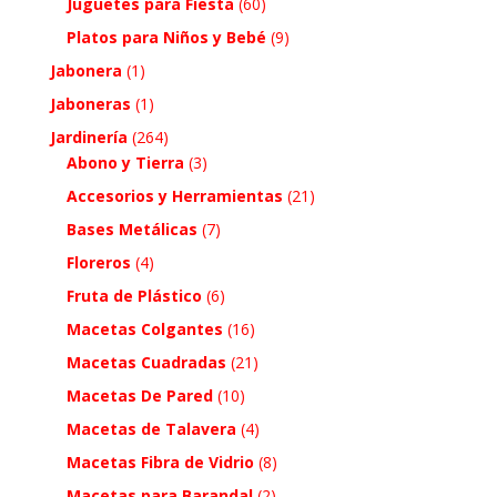
Juguetes para Fiesta
(60)
Platos para Niños y Bebé
(9)
Jabonera
(1)
Jaboneras
(1)
Jardinería
(264)
Abono y Tierra
(3)
Accesorios y Herramientas
(21)
Bases Metálicas
(7)
Floreros
(4)
Fruta de Plástico
(6)
Macetas Colgantes
(16)
Macetas Cuadradas
(21)
Macetas De Pared
(10)
Macetas de Talavera
(4)
Macetas Fibra de Vidrio
(8)
Macetas para Barandal
(2)