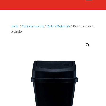
Inicio
/
Contenedores
/
Botes Balancin
/ Bote Balancín
Grande