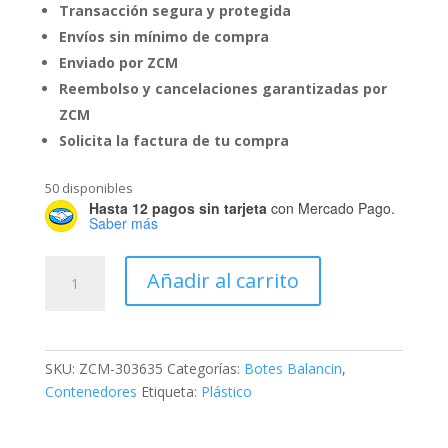
Transacción segura y protegida
Envíos sin mínimo de compra
Enviado por ZCM
Reembolso y cancelaciones garantizadas por
ZCM
Solicita la factura de tu compra
50 disponibles
Hasta 12 pagos sin tarjeta
con Mercado Pago.
Saber más
Bote
Añadir al carrito
Balancín
Grande
cantidad
SKU:
ZCM-303635
Categorías:
Botes Balancin
,
Contenedores
Etiqueta:
Plástico