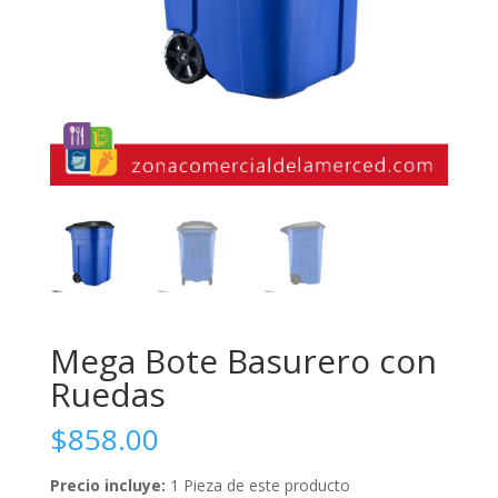
Mega Bote Basurero con
Ruedas
$
858.00
Precio incluye:
1 Pieza de este producto