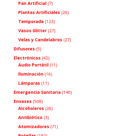
Pan Artificial
(7)
Plantas Artificiales
(26)
Temporada
(123)
Vasos Glitter
(27)
Velas y Candelabros
(27)
Difusores
(5)
Electrónicos
(42)
Audio Portátil
(11)
Iluminación
(16)
Lámparas
(11)
Emergencia Sanitaria
(140)
Envases
(508)
Alcoholeros
(26)
Antibiótico
(3)
Atomizadores
(71)
Botellas
(162)