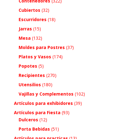
Contenedores
(322)
Cubiertos
(32)
Escurridores
(18)
Jarras
(15)
Mesa
(132)
Moldes para Postres
(37)
Platos y Vasos
(174)
Popotes
(5)
Recipientes
(270)
Utensilios
(180)
Vajillas y Complementos
(102)
Artículos para exhibidores
(39)
Artículos para Fiesta
(93)
Dulceros
(12)
Porta Bebidas
(51)
Artículos para practicas
(13)