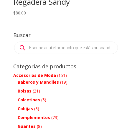
Regadera Sandy
$
80.00
Buscar
Products
search
Categorías de productos
Accesorios de Moda
(151)
Baberos y Mandiles
(19)
Bolsas
(21)
Calcetines
(5)
Cobijas
(3)
Complementos
(73)
Guantes
(8)