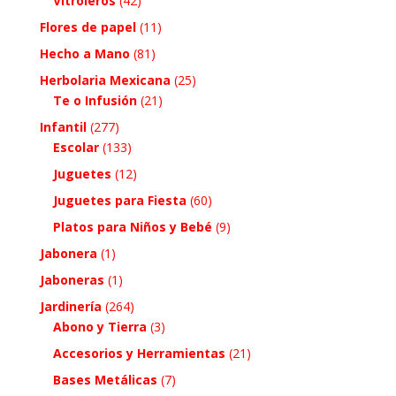
Vitroleros
(42)
Flores de papel
(11)
Hecho a Mano
(81)
Herbolaria Mexicana
(25)
Te o Infusión
(21)
Infantil
(277)
Escolar
(133)
Juguetes
(12)
Juguetes para Fiesta
(60)
Platos para Niños y Bebé
(9)
Jabonera
(1)
Jaboneras
(1)
Jardinería
(264)
Abono y Tierra
(3)
Accesorios y Herramientas
(21)
Bases Metálicas
(7)