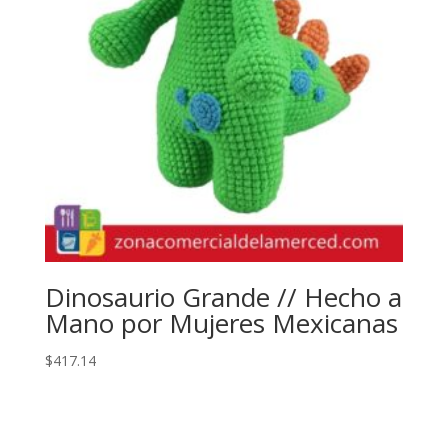
Dinosaurio Grande // Hecho a
Mano por Mujeres Mexicanas
$
417.14