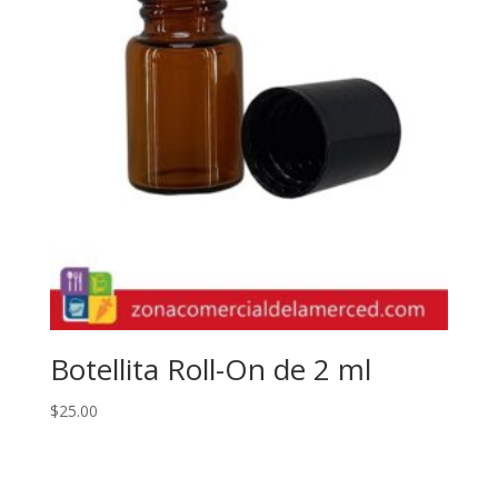
Botellita Roll-On de 2 ml
$
25.00