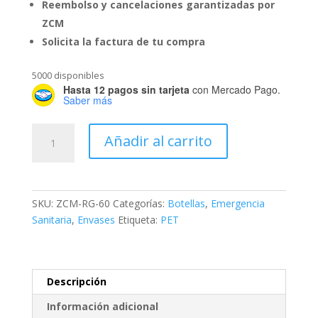
Reembolso y cancelaciones garantizadas por
ZCM
Solicita la factura de tu compra
5000 disponibles
Hasta 12 pagos sin tarjeta
con Mercado Pago.
Saber más
Botella
Añadir al carrito
de
30
ml
cantidad
SKU:
ZCM-RG-60
Categorías:
Botellas
,
Emergencia
Sanitaria
,
Envases
Etiqueta:
PET
Descripción
Información adicional