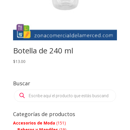
Botella de 240 ml
$
13.00
Buscar
Products
search
Categorías de productos
Accesorios de Moda
(151)
Baberos y Mandiles
(19)