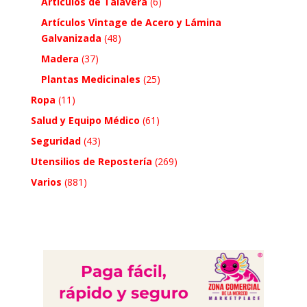
Artículos de Talavera
(6)
Artículos Vintage de Acero y Lámina
Galvanizada
(48)
Madera
(37)
Plantas Medicinales
(25)
Ropa
(11)
Salud y Equipo Médico
(61)
Seguridad
(43)
Utensilios de Repostería
(269)
Varios
(881)