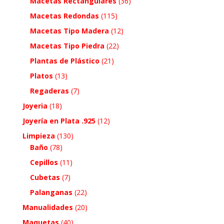
Macetas Rectangulares
(36)
Macetas Redondas
(115)
Macetas Tipo Madera
(12)
Macetas Tipo Piedra
(22)
Plantas de Plástico
(21)
Platos
(13)
Regaderas
(7)
Joyeria
(18)
Joyería en Plata .925
(12)
Limpieza
(130)
Baño
(78)
Cepillos
(11)
Cubetas
(7)
Palanganas
(22)
Manualidades
(20)
Maquetas
(40)