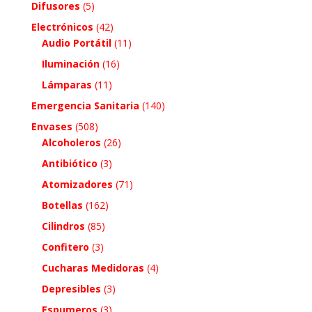
Difusores
(5)
Electrónicos
(42)
Audio Portátil
(11)
Iluminación
(16)
Lámparas
(11)
Emergencia Sanitaria
(140)
Envases
(508)
Alcoholeros
(26)
Antibiótico
(3)
Atomizadores
(71)
Botellas
(162)
Cilindros
(85)
Confitero
(3)
Cucharas Medidoras
(4)
Depresibles
(3)
Espumeros
(3)