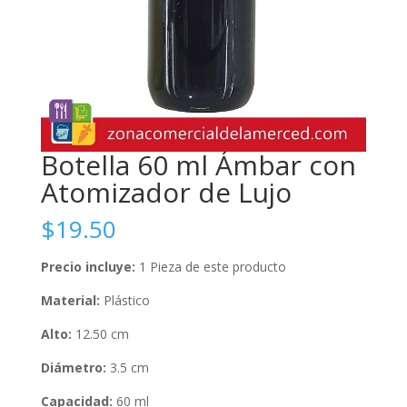
Botella 60 ml Ámbar con
Atomizador de Lujo
$
19.50
Precio incluye:
1 Pieza de este producto
Material:
Plástico
Alto:
12.50 cm
Diámetro:
3.5 cm
Capacidad:
60 ml