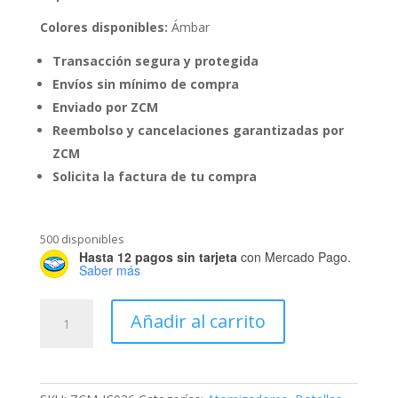
Colores disponibles:
Ámbar
Transacción segura y protegida
Envíos sin mínimo de compra
Enviado por ZCM
Reembolso y cancelaciones garantizadas por
ZCM
Solicita la factura de tu compra
500 disponibles
Hasta 12 pagos sin tarjeta
con Mercado Pago.
Saber más
Botella
Añadir al carrito
60
ml
Ámbar
con