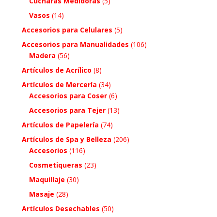
Cucharas Medidoras
(5)
Vasos
(14)
Accesorios para Celulares
(5)
Accesorios para Manualidades
(106)
Madera
(56)
Artículos de Acrílico
(8)
Artículos de Mercería
(34)
Accesorios para Coser
(6)
Accesorios para Tejer
(13)
Artículos de Papelería
(74)
Artículos de Spa y Belleza
(206)
Accesorios
(116)
Cosmetiqueras
(23)
Maquillaje
(30)
Masaje
(28)
Artículos Desechables
(50)