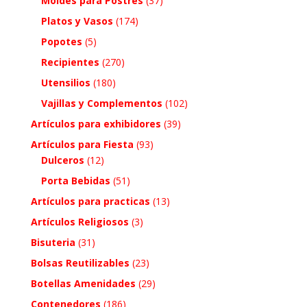
Moldes para Postres
(37)
Platos y Vasos
(174)
Popotes
(5)
Recipientes
(270)
Utensilios
(180)
Vajillas y Complementos
(102)
Artículos para exhibidores
(39)
Artículos para Fiesta
(93)
Dulceros
(12)
Porta Bebidas
(51)
Artículos para practicas
(13)
Artículos Religiosos
(3)
Bisuteria
(31)
Bolsas Reutilizables
(23)
Botellas Amenidades
(29)
Contenedores
(186)