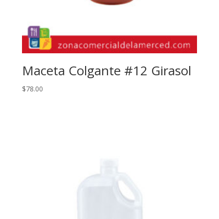
Maceta Colgante #12 Girasol
$
78.00