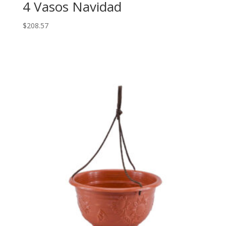
4 Vasos Navidad
$
208.57