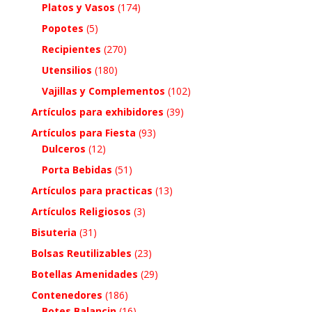
Platos y Vasos
(174)
Popotes
(5)
Recipientes
(270)
Utensilios
(180)
Vajillas y Complementos
(102)
Artículos para exhibidores
(39)
Artículos para Fiesta
(93)
Dulceros
(12)
Porta Bebidas
(51)
Artículos para practicas
(13)
Artículos Religiosos
(3)
Bisuteria
(31)
Bolsas Reutilizables
(23)
Botellas Amenidades
(29)
Contenedores
(186)
Botes Balancin
(16)