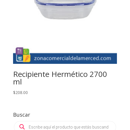
Recipiente Hermético 2700
ml
$
208.00
Buscar
Products
search