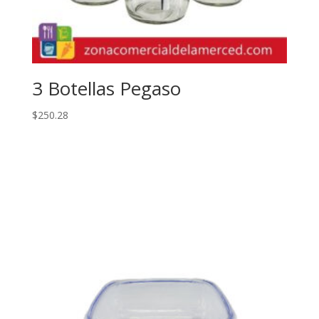
3 Botellas Pegaso
$
250.28