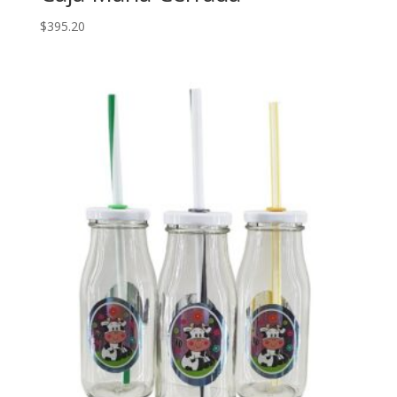
$
395.20