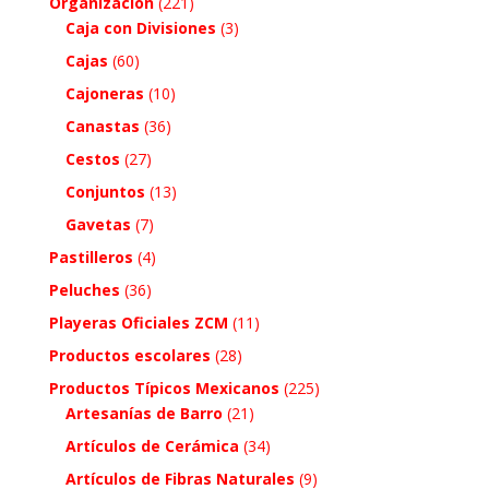
Organización
(221)
Caja con Divisiones
(3)
Cajas
(60)
Cajoneras
(10)
Canastas
(36)
Cestos
(27)
Conjuntos
(13)
Gavetas
(7)
Pastilleros
(4)
Peluches
(36)
Playeras Oficiales ZCM
(11)
Productos escolares
(28)
Productos Típicos Mexicanos
(225)
Artesanías de Barro
(21)
Artículos de Cerámica
(34)
Artículos de Fibras Naturales
(9)