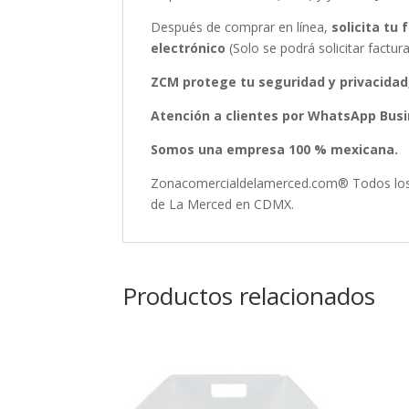
Después de comprar en línea,
solicita tu
electrónico
(Solo se podrá solicitar fact
ZCM protege tu seguridad y privacidad
Atención a clientes por WhatsApp Busin
Somos una empresa 100 % mexicana.
Zonacomercialdelamerced.com® Todos los D
de La Merced en CDMX.
Productos relacionados