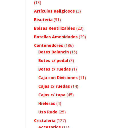
(13)
Artículos Religiosos
(3)
Bisuteria
(31)
Bolsas Reutilizables
(23)
Botellas Amenidades
(29)
Contenedores
(186)
Botes Balancin
(16)
Botes c/ pedal
(3)
Botes c/ ruedas
(1)
Caja con Divisiones
(11)
Cajas c/ ruedas
(14)
Cajas c/ tapa
(45)
Hieleras
(4)
Uso Rudo
(25)
Cristalería
(127)
Accesorios
(11)