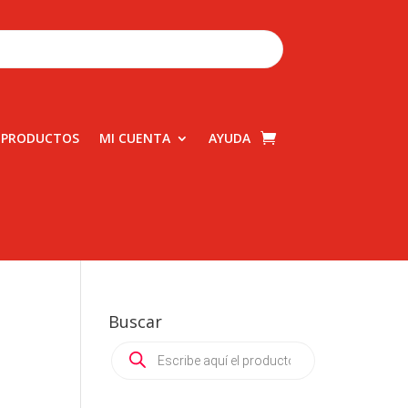
 PRODUCTOS
MI CUENTA
AYUDA
Buscar
Products
search