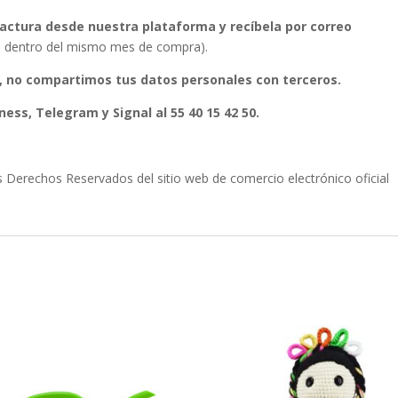
 factura desde nuestra plataforma y recíbela por correo
ura dentro del mismo mes de compra).
, no compartimos tus datos personales con terceros.
ess, Telegram y Signal al 55 40 15 42 50.
erechos Reservados del sitio web de comercio electrónico oficial