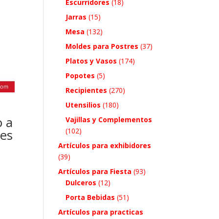
Escurridores
(18)
Jarras
(15)
Mesa
(132)
Moldes para Postres
(37)
Platos y Vasos
(174)
Popotes
(5)
Recipientes
(270)
Utensilios
(180)
 a
Vajillas y Complementos
(102)
es
Artículos para exhibidores
(39)
Artículos para Fiesta
(93)
Dulceros
(12)
Porta Bebidas
(51)
Artículos para practicas