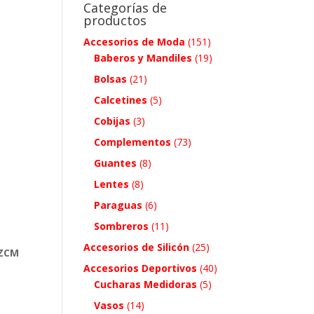
Categorías de
productos
Accesorios de Moda
(151)
Baberos y Mandiles
(19)
Bolsas
(21)
Calcetines
(5)
Cobijas
(3)
Complementos
(73)
Guantes
(8)
Lentes
(8)
Paraguas
(6)
Sombreros
(11)
Accesorios de Silicón
(25)
 ZCM
Accesorios Deportivos
(40)
Cucharas Medidoras
(5)
Vasos
(14)