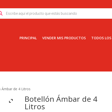
ducts
rch
PRINCIPAL
VENDER MIS PRODUCTOS
TODOS LOS
n Ámbar de 4 Litros
Botellón Ámbar de 4
Litros