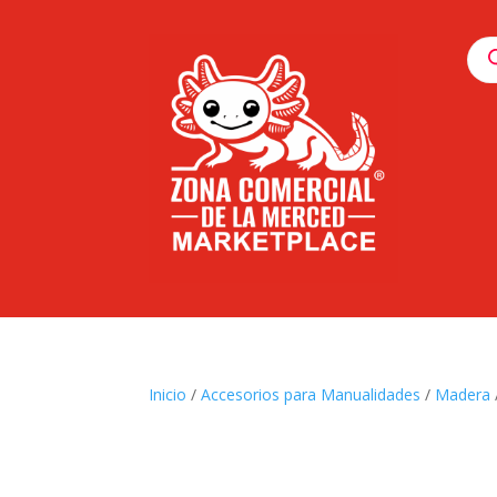
Pro
sea
Inicio
/
Accesorios para Manualidades
/
Madera