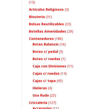
(13)
Artículos Religiosos
(3)
Bisuteria
(31)
Bolsas Reutilizables
(23)
Botellas Amenidades
(29)
Contenedores
(186)
Botes Balancin
(16)
Botes c/ pedal
(3)
Botes c/ ruedas
(1)
Caja con Divisiones
(11)
Cajas c/ ruedas
(14)
Cajas c/ tapa
(45)
Hieleras
(4)
Uso Rudo
(25)
Cristalería
(127)
Accesorios
(11)