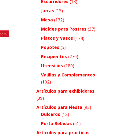
Escurridores
(18)
Jarras
(15)
Mesa
(132)
Moldes para Postres
(37)
Platos y Vasos
(174)
e
Popotes
(5)
Recipientes
(270)
Utensilios
(180)
Vajillas y Complementos
(102)
Artículos para exhibidores
(39)
Artículos para Fiesta
(93)
Dulceros
(12)
Porta Bebidas
(51)
Artículos para practicas