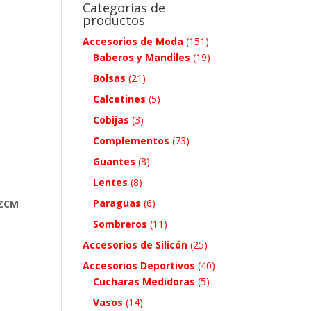
Categorías de
productos
Accesorios de Moda
(151)
Baberos y Mandiles
(19)
Bolsas
(21)
Calcetines
(5)
Cobijas
(3)
Complementos
(73)
Guantes
(8)
Lentes
(8)
Paraguas
(6)
 ZCM
Sombreros
(11)
Accesorios de Silicón
(25)
Accesorios Deportivos
(40)
Cucharas Medidoras
(5)
.
Vasos
(14)