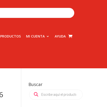
 PRODUCTOS
MI CUENTA
AYUDA
Buscar
Products
6
search