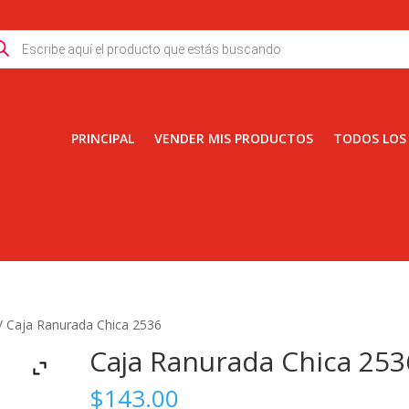
ducts
rch
PRINCIPAL
VENDER MIS PRODUCTOS
TODOS LOS
/ Caja Ranurada Chica 2536
Caja Ranurada Chica 253
$
143.00