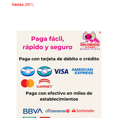
Varios
(881)