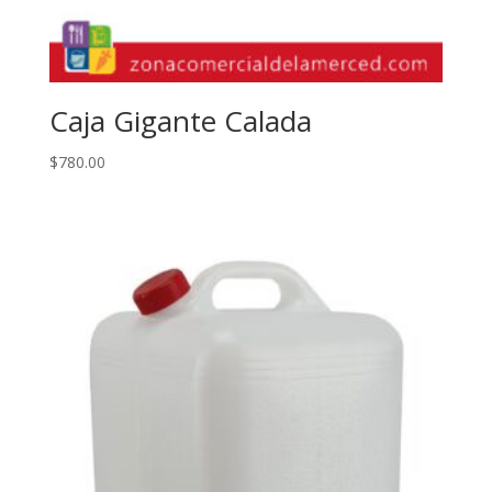
Caja Gigante Calada
$
780.00