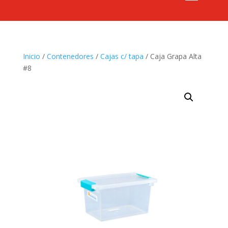
Inicio
/
Contenedores
/
Cajas c/ tapa
/ Caja Grapa Alta
#8