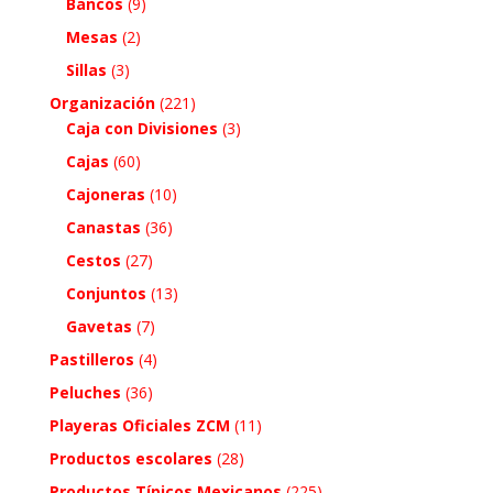
Bancos
(9)
Mesas
(2)
Sillas
(3)
Organización
(221)
Caja con Divisiones
(3)
Cajas
(60)
Cajoneras
(10)
Canastas
(36)
Cestos
(27)
Conjuntos
(13)
Gavetas
(7)
Pastilleros
(4)
Peluches
(36)
Playeras Oficiales ZCM
(11)
Productos escolares
(28)
Productos Típicos Mexicanos
(225)