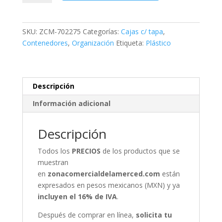
Alta
#8
cantidad
SKU:
ZCM-702275
Categorías:
Cajas c/ tapa
,
Contenedores
,
Organización
Etiqueta:
Plástico
Descripción
Información adicional
Descripción
Todos los
PRECIOS
de los productos que se
muestran
en
zonacomercialdelamerced.com
están
expresados en pesos mexicanos (MXN) y ya
incluyen el 16% de IVA
.
Después de comprar en línea,
solicita tu