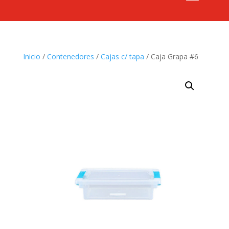
Inicio
/
Contenedores
/
Cajas c/ tapa
/ Caja Grapa #6