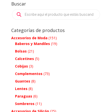
Buscar
Products
search
Categorías de productos
Accesorios de Moda
(151)
Baberos y Mandiles
(19)
Bolsas
(21)
Calcetines
(5)
Cobijas
(3)
Complementos
(73)
Guantes
(8)
Lentes
(8)
Paraguas
(6)
Sombreros
(11)
Accesorios de Silicón
(25)