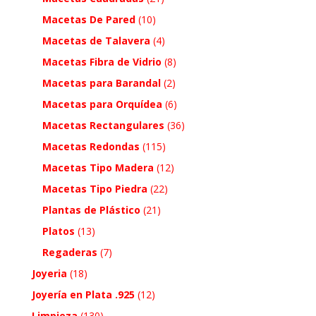
Macetas De Pared
(10)
Macetas de Talavera
(4)
Macetas Fibra de Vidrio
(8)
Macetas para Barandal
(2)
Macetas para Orquídea
(6)
Macetas Rectangulares
(36)
Macetas Redondas
(115)
Macetas Tipo Madera
(12)
Macetas Tipo Piedra
(22)
Plantas de Plástico
(21)
Platos
(13)
Regaderas
(7)
Joyeria
(18)
Joyería en Plata .925
(12)
Limpieza
(130)