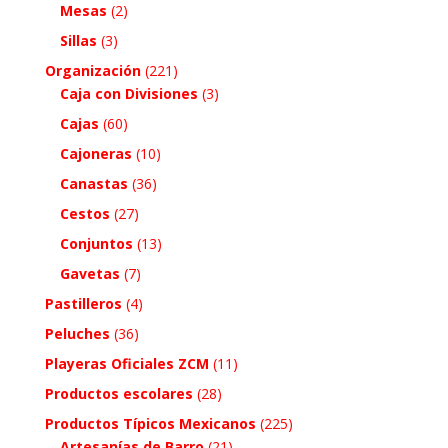
Mesas
(2)
Sillas
(3)
Organización
(221)
Caja con Divisiones
(3)
Cajas
(60)
Cajoneras
(10)
Canastas
(36)
Cestos
(27)
Conjuntos
(13)
Gavetas
(7)
Pastilleros
(4)
Peluches
(36)
Playeras Oficiales ZCM
(11)
Productos escolares
(28)
Productos Típicos Mexicanos
(225)
Artesanías de Barro
(21)