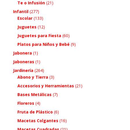
Te o Infusión
(21)
Infantil
(277)
Escolar
(133)
Juguetes
(12)
Juguetes para Fiesta
(60)
Platos para Niños y Bebé
(9)
Jabonera
(1)
Jaboneras
(1)
Jardinería
(264)
Abono y Tierra
(3)
Accesorios y Herramientas
(21)
Bases Metálicas
(7)
Floreros
(4)
Fruta de Plástico
(6)
Macetas Colgantes
(16)
Macetas Cuadradas
(21)