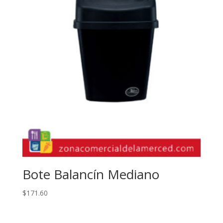
Bote Balancín Mediano
$
171.60