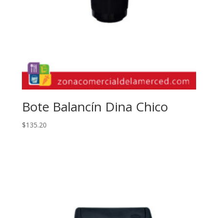
Bote Balancín Dina Chico
$
135.20