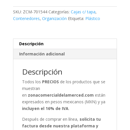
cantidad
SKU:
ZCM-701544
Categorías:
Cajas c/ tapa
,
Contenedores
,
Organización
Etiqueta:
Plástico
Descripción
Información adicional
Descripción
Todos los
PRECIOS
de los productos que se
muestran
en
zonacomercialdelamerced.com
están
expresados en pesos mexicanos (MXN) y ya
incluyen el 16% de IVA
.
Después de comprar en línea,
solicita tu
factura desde nuestra plataforma y