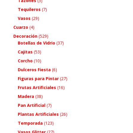
Tazones
(3)
Tequileros
(7)
Vasos
(29)
Cuarzo
(4)
Decoración
(529)
Botellas de Vidrio
(37)
Cajitas
(53)
Corcho
(10)
Dulceros Fiesta
(6)
Figuras para Pintar
(27)
Frutas Artificiales
(16)
Madera
(38)
Pan Artificial
(7)
Plantas Artificiales
(26)
Temporada
(123)
Vasos Glitter
(27)