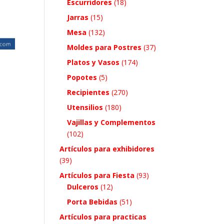
Escurridores
(18)
Jarras
(15)
Mesa
(132)
Moldes para Postres
(37)
Platos y Vasos
(174)
Popotes
(5)
Recipientes
(270)
Utensilios
(180)
Vajillas y Complementos
(102)
Artículos para exhibidores
(39)
Artículos para Fiesta
(93)
Dulceros
(12)
Porta Bebidas
(51)
Artículos para practicas