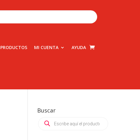
 PRODUCTOS
MI CUENTA
AYUDA
Buscar
Products
search