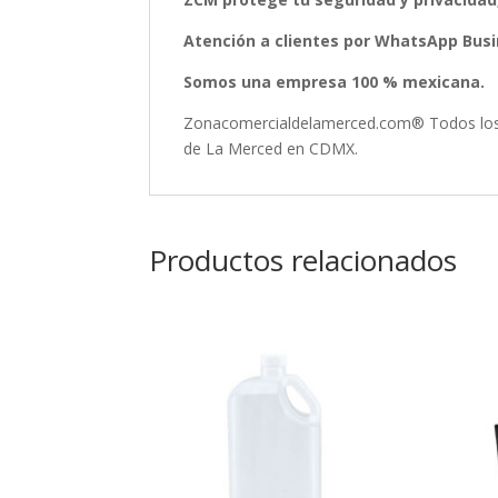
Atención a clientes por WhatsApp Busin
Somos una empresa 100 % mexicana.
Zonacomercialdelamerced.com® Todos los D
de La Merced en CDMX.
Productos relacionados