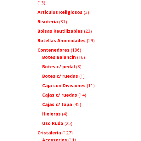
(13)
Artículos Religiosos
(3)
Bisuteria
(31)
Bolsas Reutilizables
(23)
Botellas Amenidades
(29)
Contenedores
(186)
Botes Balancin
(16)
Botes c/ pedal
(3)
Botes c/ ruedas
(1)
Caja con Divisiones
(11)
Cajas c/ ruedas
(14)
Cajas c/ tapa
(45)
Hieleras
(4)
Uso Rudo
(25)
Cristalería
(127)
Accesorios
(11)