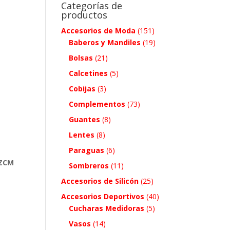
Categorías de
productos
a
Accesorios de Moda
(151)
Baberos y Mandiles
(19)
Bolsas
(21)
Calcetines
(5)
Cobijas
(3)
Complementos
(73)
Guantes
(8)
Lentes
(8)
Paraguas
(6)
 ZCM
Sombreros
(11)
Accesorios de Silicón
(25)
Accesorios Deportivos
(40)
Cucharas Medidoras
(5)
.
Vasos
(14)