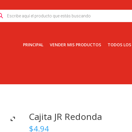
ducts
rch
PRINCIPAL
VENDER MIS PRODUCTOS
TODOS LOS
Cajita JR Redonda
$
4.94