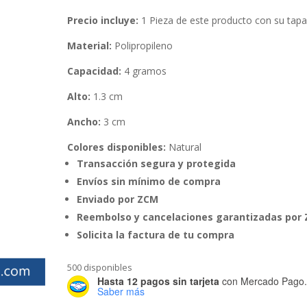
Precio incluye:
1 Pieza de este producto con su tap
Material:
Polipropileno
Capacidad:
4 gramos
Alto:
1.3 cm
Ancho:
3 cm
Colores disponibles:
Natural
Transacción segura y protegida
Envíos sin mínimo de compra
Enviado por ZCM
Reembolso y cancelaciones garantizadas por
Solicita la factura de tu compra
500 disponibles
Hasta 12 pagos sin tarjeta
con Mercado Pago
Saber más