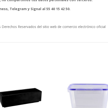
ess, Telegram y Signal al 55 40 15 42 50.
erechos Reservados del sitio web de comercio electrónico oficial