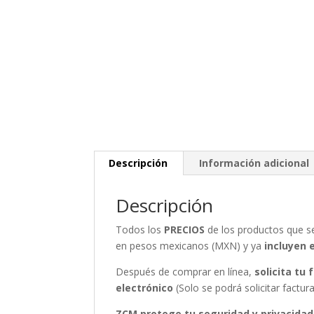
Descripción
Información adicional
Descripción
Todos los
PRECIOS
de los productos que 
en pesos mexicanos (MXN) y ya
incluyen 
Después de comprar en línea,
solicita tu
electrónico
(Solo se podrá solicitar fact
ZCM protege tu seguridad y privacidad