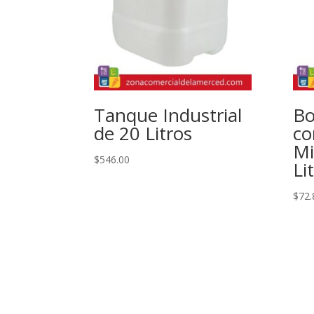
Tanque Industrial
Bo
de 20 Litros
co
Mi
$
546.00
Li
$
72.