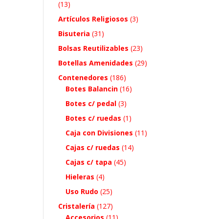
(13)
Artículos Religiosos
(3)
Bisuteria
(31)
Bolsas Reutilizables
(23)
Botellas Amenidades
(29)
Contenedores
(186)
Botes Balancin
(16)
Botes c/ pedal
(3)
Botes c/ ruedas
(1)
Caja con Divisiones
(11)
Cajas c/ ruedas
(14)
Cajas c/ tapa
(45)
Hieleras
(4)
Uso Rudo
(25)
Cristalería
(127)
Accesorios
(11)