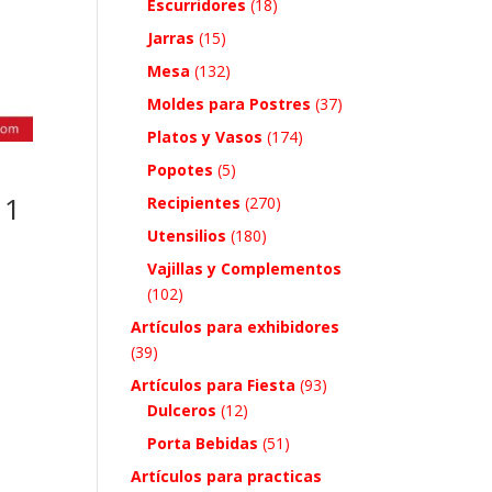
Escurridores
(18)
Jarras
(15)
Mesa
(132)
Moldes para Postres
(37)
Platos y Vasos
(174)
Popotes
(5)
 1
Recipientes
(270)
Utensilios
(180)
Vajillas y Complementos
(102)
Artículos para exhibidores
(39)
Artículos para Fiesta
(93)
Dulceros
(12)
Porta Bebidas
(51)
Artículos para practicas