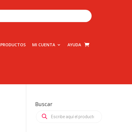
 PRODUCTOS
MI CUENTA
AYUDA
Buscar
Products
search