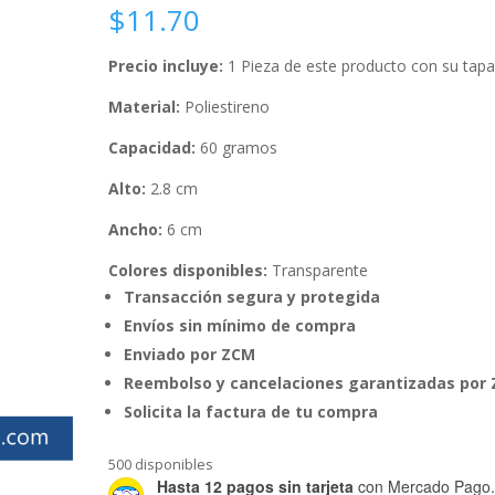
$
11.70
Precio incluye:
1 Pieza de este producto con su tap
Material:
Poliestireno
Capacidad:
60 gramos
Alto:
2.8 cm
Ancho:
6 cm
Colores disponibles:
Transparente
Transacción segura y protegida
Envíos sin mínimo de compra
Enviado por ZCM
Reembolso y cancelaciones garantizadas por
Solicita la factura de tu compra
500 disponibles
Hasta 12 pagos sin tarjeta
con Mercado Pago