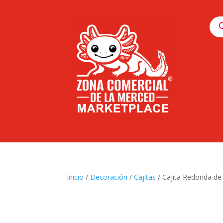
Pro
sea
Inicio
/
Decoración
/
Cajitas
/ Cajita Redonda de 