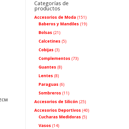
Categorías de
productos
a
Accesorios de Moda
(151)
Baberos y Mandiles
(19)
Bolsas
(21)
Calcetines
(5)
Cobijas
(3)
Complementos
(73)
Guantes
(8)
Lentes
(8)
Paraguas
(6)
Sombreros
(11)
 ZCM
Accesorios de Silicón
(25)
Accesorios Deportivos
(40)
Cucharas Medidoras
(5)
Vasos
(14)
.