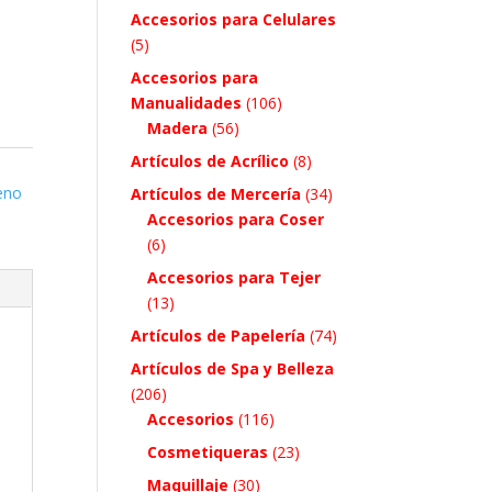
Accesorios para Celulares
(5)
Accesorios para
Manualidades
(106)
Madera
(56)
Artículos de Acrílico
(8)
reno
Artículos de Mercería
(34)
Accesorios para Coser
(6)
Accesorios para Tejer
(13)
Artículos de Papelería
(74)
Artículos de Spa y Belleza
(206)
Accesorios
(116)
Cosmetiqueras
(23)
Maquillaje
(30)