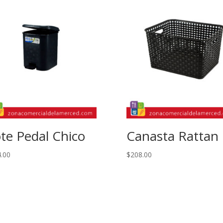
te Pedal Chico
Canasta Rattan
.00
$
208.00