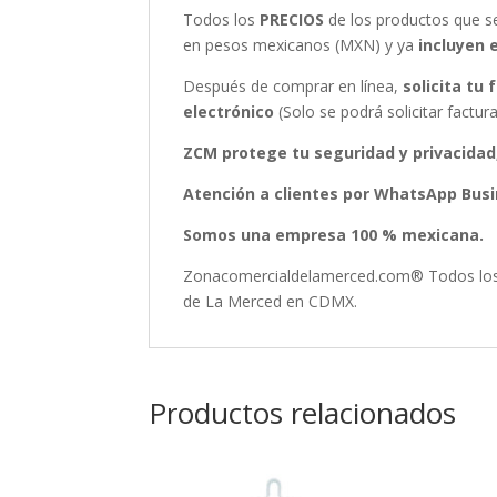
Todos los
PRECIOS
de los productos que 
en pesos mexicanos (MXN) y ya
incluyen 
Después de comprar en línea,
solicita tu
electrónico
(Solo se podrá solicitar fact
ZCM protege tu seguridad y privacidad
Atención a clientes por WhatsApp Busin
Somos una empresa 100 % mexicana.
Zonacomercialdelamerced.com® Todos los D
de La Merced en CDMX.
Productos relacionados