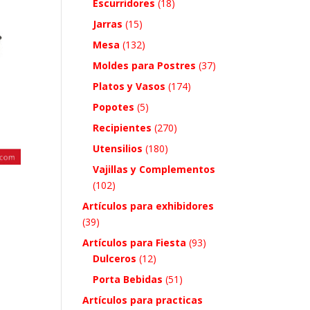
Escurridores
(18)
Jarras
(15)
Mesa
(132)
Moldes para Postres
(37)
Platos y Vasos
(174)
Popotes
(5)
Recipientes
(270)
Utensilios
(180)
Vajillas y Complementos
(102)
Artículos para exhibidores
(39)
Artículos para Fiesta
(93)
Dulceros
(12)
Porta Bebidas
(51)
Artículos para practicas