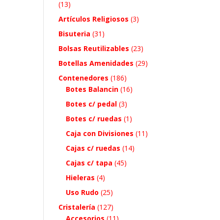
(13)
Artículos Religiosos
(3)
Bisuteria
(31)
Bolsas Reutilizables
(23)
Botellas Amenidades
(29)
Contenedores
(186)
Botes Balancin
(16)
Botes c/ pedal
(3)
Botes c/ ruedas
(1)
Caja con Divisiones
(11)
Cajas c/ ruedas
(14)
Cajas c/ tapa
(45)
Hieleras
(4)
Uso Rudo
(25)
Cristalería
(127)
Accesorios
(11)