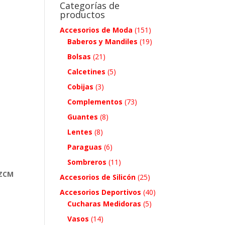
Categorías de
productos
Accesorios de Moda
(151)
Baberos y Mandiles
(19)
Bolsas
(21)
Calcetines
(5)
Cobijas
(3)
Complementos
(73)
Guantes
(8)
Lentes
(8)
Paraguas
(6)
Sombreros
(11)
 ZCM
Accesorios de Silicón
(25)
Accesorios Deportivos
(40)
Cucharas Medidoras
(5)
Vasos
(14)
.