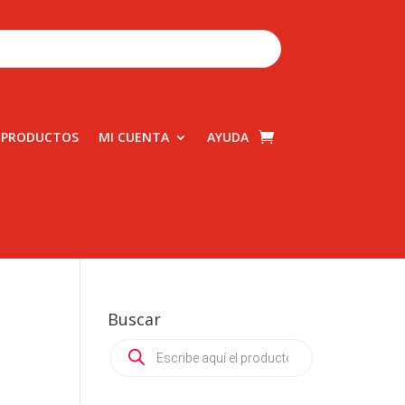
 PRODUCTOS
MI CUENTA
AYUDA
Buscar
Products
search