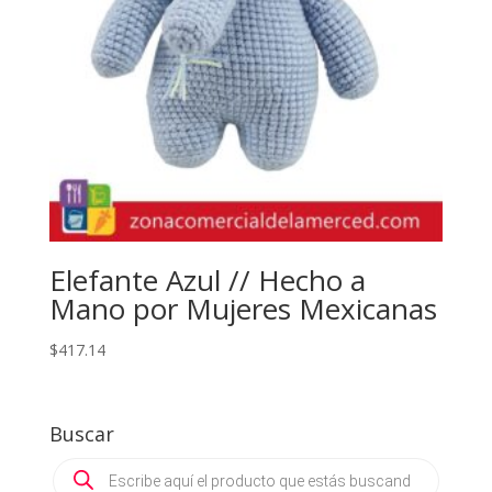
Elefante Azul // Hecho a
Mano por Mujeres Mexicanas
$
417.14
Buscar
Products
search