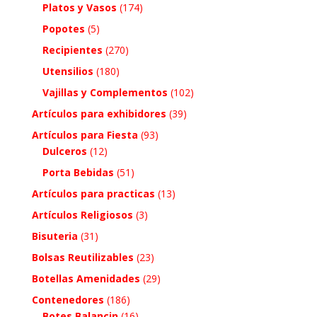
Platos y Vasos
(174)
Popotes
(5)
Recipientes
(270)
Utensilios
(180)
Vajillas y Complementos
(102)
Artículos para exhibidores
(39)
Artículos para Fiesta
(93)
Dulceros
(12)
Porta Bebidas
(51)
Artículos para practicas
(13)
Artículos Religiosos
(3)
Bisuteria
(31)
Bolsas Reutilizables
(23)
Botellas Amenidades
(29)
Contenedores
(186)
Botes Balancin
(16)