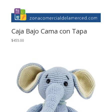
Caja Bajo Cama con Tapa
$
455.00