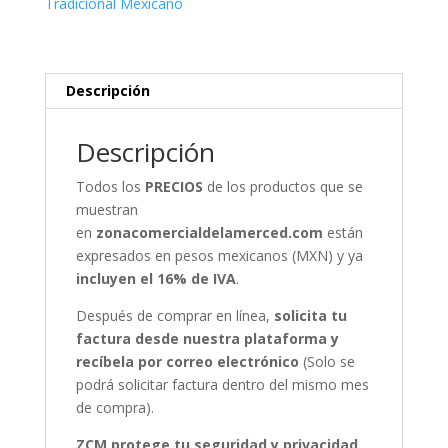
Tradicional Mexicano
Descripción
Descripción
Todos los
PRECIOS
de los productos que se
muestran
en
zonacomercialdelamerced.com
están
expresados en pesos mexicanos (MXN) y ya
incluyen el 16% de IVA
.
Después de comprar en línea,
solicita tu
factura desde nuestra plataforma y
recíbela por correo electrónico
(Solo se
podrá solicitar factura dentro del mismo mes
de compra).
ZCM protege tu seguridad y privacidad,