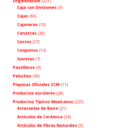
Organización
(221)
Caja con Divisiones
(3)
Cajas
(60)
Cajoneras
(10)
Canastas
(36)
Cestos
(27)
Conjuntos
(13)
Gavetas
(7)
Pastilleros
(4)
Peluches
(36)
Playeras Oficiales ZCM
(11)
Productos escolares
(28)
Productos Típicos Mexicanos
(225)
Artesanías de Barro
(21)
Artículos de Cerámica
(34)
Artículos de Fibras Naturales
(9)