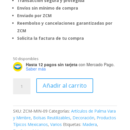
Transacción segura y protegida
Envíos sin mínimo de compra
Enviado por ZCM
Reembolso y cancelaciones garantizadas por
ZCM
Solicita la factura de tu compra
50 disponibles
Hasta 12 pagos sin tarjeta
con Mercado Pago.
Saber más
Canasta
Añadir al carrito
Recta
Grande
cantidad
SKU:
ZCM-MIN-09
Categorías:
Artículos de Palma Vara
y Mimbre
,
Bolsas Reutilizables
,
Decoración
,
Productos
Típicos Mexicanos
,
Varios
Etiquetas:
Madera
,