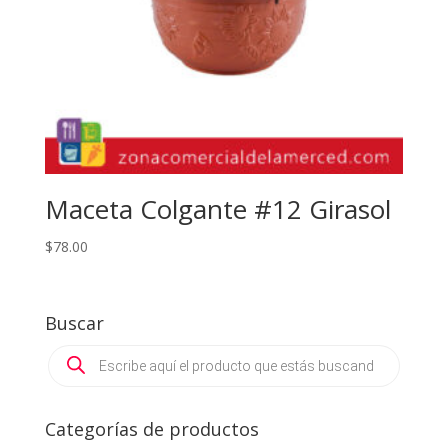
Maceta Colgante #12 Girasol
$
78.00
Buscar
Products
search
Categorías de productos