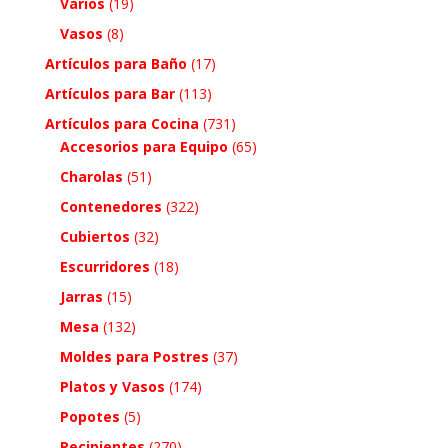
Varios
(19)
Vasos
(8)
Artículos para Baño
(17)
Artículos para Bar
(113)
Artículos para Cocina
(731)
Accesorios para Equipo
(65)
Charolas
(51)
Contenedores
(322)
Cubiertos
(32)
Escurridores
(18)
Jarras
(15)
Mesa
(132)
Moldes para Postres
(37)
Platos y Vasos
(174)
Popotes
(5)
Recipientes
(270)