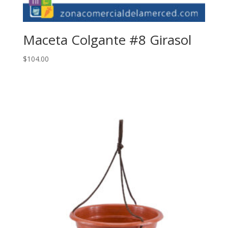
Maceta Colgante #8 Girasol
$
104.00