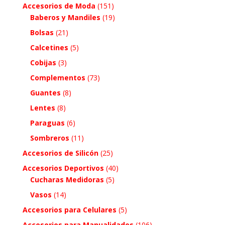
Accesorios de Moda
(151)
Baberos y Mandiles
(19)
Bolsas
(21)
Calcetines
(5)
Cobijas
(3)
Complementos
(73)
Guantes
(8)
Lentes
(8)
Paraguas
(6)
Sombreros
(11)
Accesorios de Silicón
(25)
Accesorios Deportivos
(40)
Cucharas Medidoras
(5)
Vasos
(14)
Accesorios para Celulares
(5)
Accesorios para Manualidades
(106)