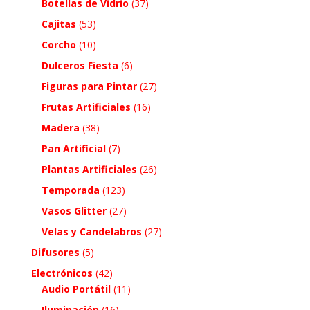
Botellas de Vidrio
(37)
Cajitas
(53)
Corcho
(10)
Dulceros Fiesta
(6)
Figuras para Pintar
(27)
Frutas Artificiales
(16)
Madera
(38)
Pan Artificial
(7)
Plantas Artificiales
(26)
Temporada
(123)
Vasos Glitter
(27)
Velas y Candelabros
(27)
Difusores
(5)
Electrónicos
(42)
Audio Portátil
(11)
Iluminación
(16)