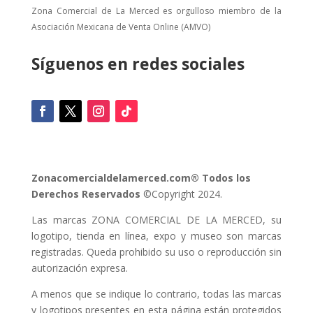
Zona Comercial de La Merced es orgulloso miembro de la
Asociación Mexicana de Venta Online (AMVO)
Síguenos en redes sociales
Zonacomercialdelamerced.com® Todos los
Derechos Reservados
©Copyright 2024.
Las marcas ZONA COMERCIAL DE LA MERCED, su
logotipo, tienda en línea, expo y museo son marcas
registradas. Queda prohibido su uso o reproducción sin
autorización expresa.
A menos que se indique lo contrario, todas las marcas
y logotipos presentes en esta página están protegidos