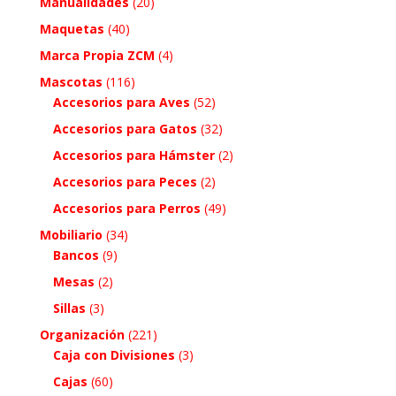
Manualidades
(20)
Maquetas
(40)
Marca Propia ZCM
(4)
Mascotas
(116)
Accesorios para Aves
(52)
Accesorios para Gatos
(32)
Accesorios para Hámster
(2)
Accesorios para Peces
(2)
Accesorios para Perros
(49)
Mobiliario
(34)
Bancos
(9)
Mesas
(2)
Sillas
(3)
Organización
(221)
Caja con Divisiones
(3)
Cajas
(60)