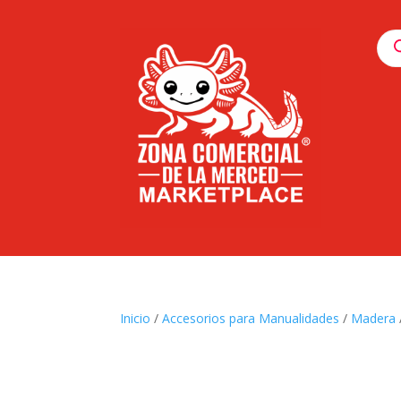
Pro
sea
Inicio
/
Accesorios para Manualidades
/
Madera