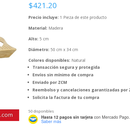
$
421.20
Precio incluye:
1 Pieza de este producto
Material:
Madera
Alto:
5 cm
Diámetro:
50 cm x 34 cm
Colores disponibles:
Natural
Transacción segura y protegida
Envíos sin mínimo de compra
Enviado por ZCM
Reembolso y cancelaciones garantizadas por
Solicita la factura de tu compra
50 disponibles
Hasta 12 pagos sin tarjeta
con Mercado Pago
Saber más