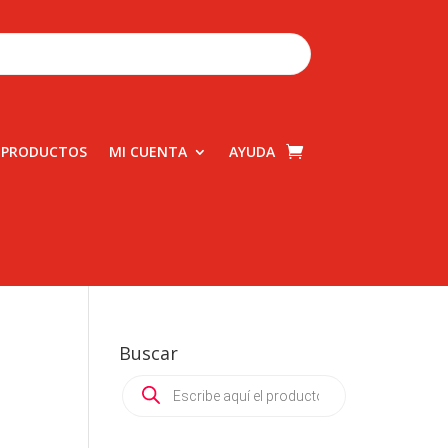
 PRODUCTOS
MI CUENTA
AYUDA
Buscar
Products
search