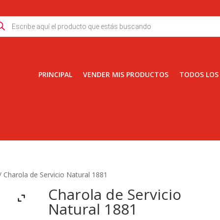
ducts
rch
PRINCIPAL
VENDER MIS PRODUCTOS
TODOS LOS
/ Charola de Servicio Natural 1881
Charola de Servicio
Natural 1881