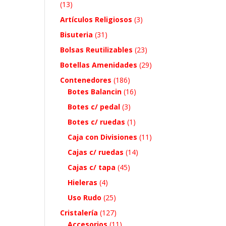
(13)
Artículos Religiosos
(3)
Bisuteria
(31)
Bolsas Reutilizables
(23)
Botellas Amenidades
(29)
Contenedores
(186)
Botes Balancin
(16)
Botes c/ pedal
(3)
Botes c/ ruedas
(1)
Caja con Divisiones
(11)
Cajas c/ ruedas
(14)
Cajas c/ tapa
(45)
Hieleras
(4)
Uso Rudo
(25)
Cristalería
(127)
Accesorios
(11)