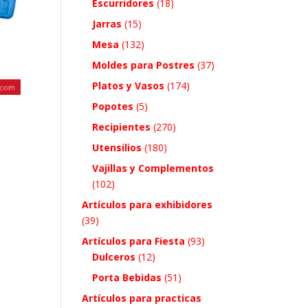
Escurridores
(18)
Jarras
(15)
Mesa
(132)
Moldes para Postres
(37)
Platos y Vasos
(174)
Popotes
(5)
Recipientes
(270)
Utensilios
(180)
Vajillas y Complementos
(102)
Artículos para exhibidores
(39)
Artículos para Fiesta
(93)
Dulceros
(12)
Porta Bebidas
(51)
Artículos para practicas