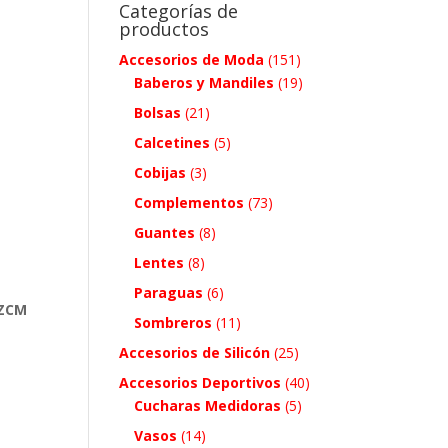
Categorías de
productos
Accesorios de Moda
(151)
Baberos y Mandiles
(19)
Bolsas
(21)
Calcetines
(5)
Cobijas
(3)
Complementos
(73)
Guantes
(8)
Lentes
(8)
Paraguas
(6)
 ZCM
Sombreros
(11)
Accesorios de Silicón
(25)
Accesorios Deportivos
(40)
.
Cucharas Medidoras
(5)
Vasos
(14)