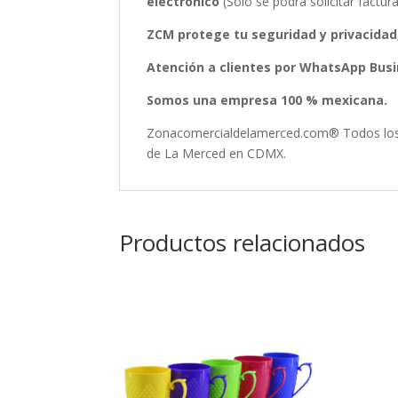
electrónico
(Solo se podrá solicitar fact
ZCM protege tu seguridad y privacidad
Atención a clientes por WhatsApp Busin
Somos una empresa 100 % mexicana.
Zonacomercialdelamerced.com® Todos los D
de La Merced en CDMX.
Productos relacionados