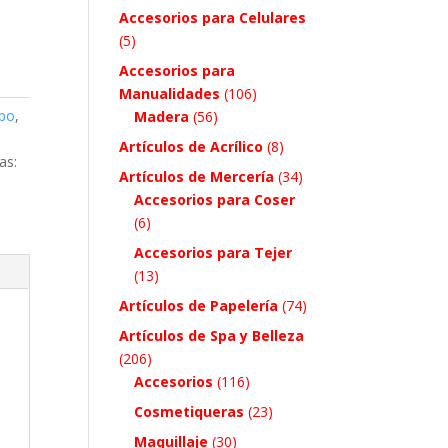
Accesorios para Celulares
(5)
Accesorios para
Manualidades
(106)
ipo
,
Madera
(56)
Artículos de Acrílico
(8)
as:
Artículos de Mercería
(34)
Accesorios para Coser
(6)
Accesorios para Tejer
(13)
Artículos de Papelería
(74)
Artículos de Spa y Belleza
(206)
Accesorios
(116)
Cosmetiqueras
(23)
Maquillaje
(30)