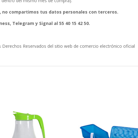
ura dentro del mismo mes de compra).
, no compartimos tus datos personales con terceros.
ess, Telegram y Signal al 55 40 15 42 50.
erechos Reservados del sitio web de comercio electrónico oficial