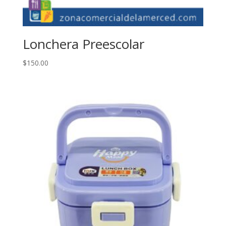
Lonchera Preescolar
$
150.00