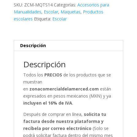
cantidad
SKU:
ZCM-MQTS14
Categorías:
Accesorios para
Manualidades
,
Escolar
,
Maquetas
,
Productos
escolares
Etiqueta:
Escolar
Descripción
Descripción
Todos los
PRECIOS
de los productos que se
muestran
en
zonacomercialdelamerced.com
están
expresados en pesos mexicanos (MXN) y ya
incluyen el 16% de IVA
.
Después de comprar en línea,
solicita tu
factura desde nuestra plataforma y
recíbela por correo electrónico
(Solo se
podrá solicitar factura dentro del mismo mes