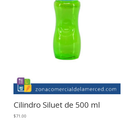
Cilindro Siluet de 500 ml
$
71.00