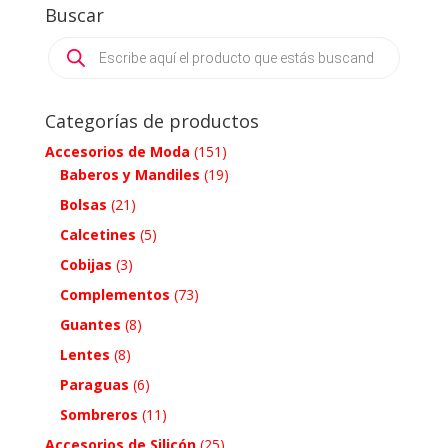
Buscar
Products
search
Categorías de productos
Accesorios de Moda
(151)
Baberos y Mandiles
(19)
Bolsas
(21)
Calcetines
(5)
Cobijas
(3)
Complementos
(73)
Guantes
(8)
Lentes
(8)
Paraguas
(6)
Sombreros
(11)
Accesorios de Silicón
(25)