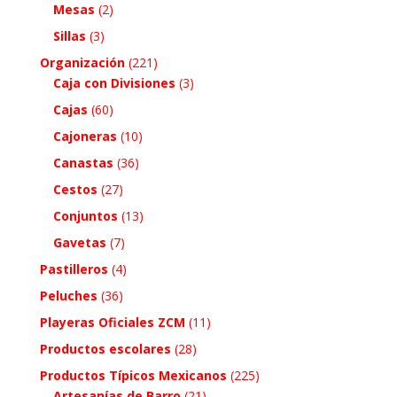
Mesas
(2)
Sillas
(3)
Organización
(221)
Caja con Divisiones
(3)
Cajas
(60)
Cajoneras
(10)
Canastas
(36)
Cestos
(27)
Conjuntos
(13)
Gavetas
(7)
Pastilleros
(4)
Peluches
(36)
Playeras Oficiales ZCM
(11)
Productos escolares
(28)
Productos Típicos Mexicanos
(225)
Artesanías de Barro
(21)