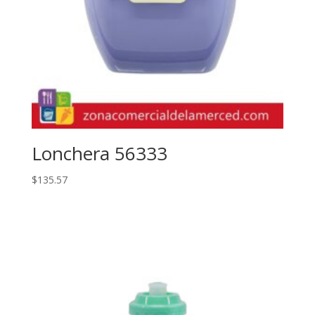
Lonchera 56333
$
135.57