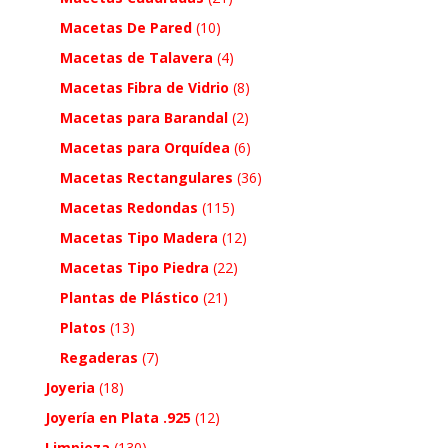
Macetas De Pared
(10)
Macetas de Talavera
(4)
Macetas Fibra de Vidrio
(8)
Macetas para Barandal
(2)
Macetas para Orquídea
(6)
Macetas Rectangulares
(36)
Macetas Redondas
(115)
Macetas Tipo Madera
(12)
Macetas Tipo Piedra
(22)
Plantas de Plástico
(21)
Platos
(13)
Regaderas
(7)
Joyeria
(18)
Joyería en Plata .925
(12)
Limpieza
(130)