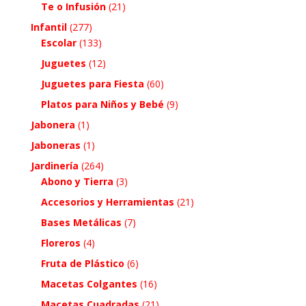
Te o Infusión
(21)
Infantil
(277)
Escolar
(133)
Juguetes
(12)
Juguetes para Fiesta
(60)
Platos para Niños y Bebé
(9)
Jabonera
(1)
Jaboneras
(1)
Jardinería
(264)
Abono y Tierra
(3)
Accesorios y Herramientas
(21)
Bases Metálicas
(7)
Floreros
(4)
Fruta de Plástico
(6)
Macetas Colgantes
(16)
Macetas Cuadradas
(21)