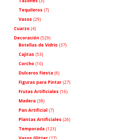
Tazones
(3)
Tequileros
(7)
Vasos
(29)
Cuarzo
(4)
Decoración
(529)
Botellas de Vidrio
(37)
Cajitas
(53)
Corcho
(10)
Dulceros Fiesta
(6)
Figuras para Pintar
(27)
Frutas Artificiales
(16)
Madera
(38)
Pan Artificial
(7)
Plantas Artificiales
(26)
Temporada
(123)
Vasos Glitter
(27)