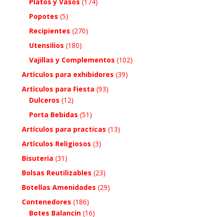
Platos y Vasos
(174)
Popotes
(5)
Recipientes
(270)
Utensilios
(180)
Vajillas y Complementos
(102)
Artículos para exhibidores
(39)
Artículos para Fiesta
(93)
Dulceros
(12)
Porta Bebidas
(51)
Artículos para practicas
(13)
Artículos Religiosos
(3)
Bisuteria
(31)
Bolsas Reutilizables
(23)
Botellas Amenidades
(29)
Contenedores
(186)
Botes Balancin
(16)