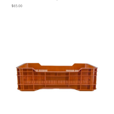
$
65.00