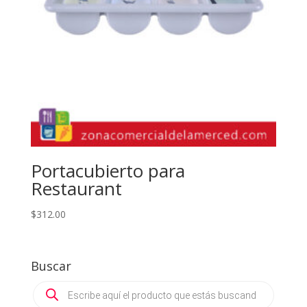
Portacubierto para
Restaurant
$
312.00
Buscar
Products
search