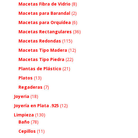
Macetas Fibra de Vidrio
(8)
Macetas para Barandal
(2)
Macetas para Orquídea
(6)
Macetas Rectangulares
(36)
Macetas Redondas
(115)
Macetas Tipo Madera
(12)
Macetas Tipo Piedra
(22)
Plantas de Plástico
(21)
Platos
(13)
Regaderas
(7)
Joyeria
(18)
Joyería en Plata .925
(12)
Limpieza
(130)
Baño
(78)
Cepillos
(11)