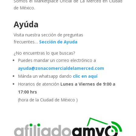
Somos el Marketplace Oficial de La Merced en Ciudad
de México.
Ayúda
Visita nuestra sección de preguntas
frecuentes…
Sección de Ayuda
¿No encuentras lo que buscas?
Puedes mandar un correo electrónico a
ayuda@zonacomercialdelamerced.com
Mánda un whatsapp dando
clic en aquí
Horarios de atención
Lunes a Viernes de 9:00 a
17:00 hrs
(hora de la Ciudad de México )