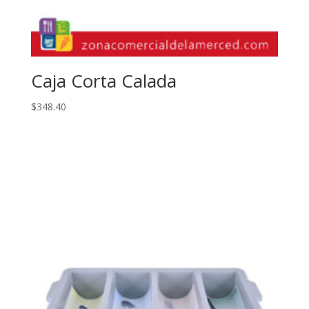
Caja Corta Calada
$
348.40