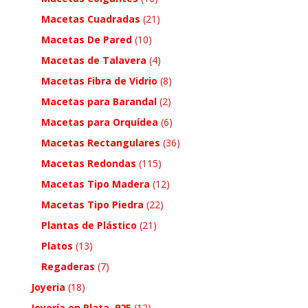
Macetas Cuadradas
(21)
Macetas De Pared
(10)
Macetas de Talavera
(4)
Macetas Fibra de Vidrio
(8)
Macetas para Barandal
(2)
Macetas para Orquídea
(6)
Macetas Rectangulares
(36)
Macetas Redondas
(115)
Macetas Tipo Madera
(12)
Macetas Tipo Piedra
(22)
Plantas de Plástico
(21)
Platos
(13)
Regaderas
(7)
Joyeria
(18)
Joyería en Plata .925
(12)