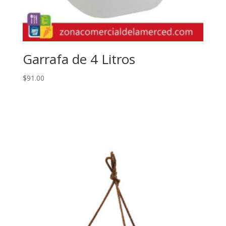
Garrafa de 4 Litros
$
91.00