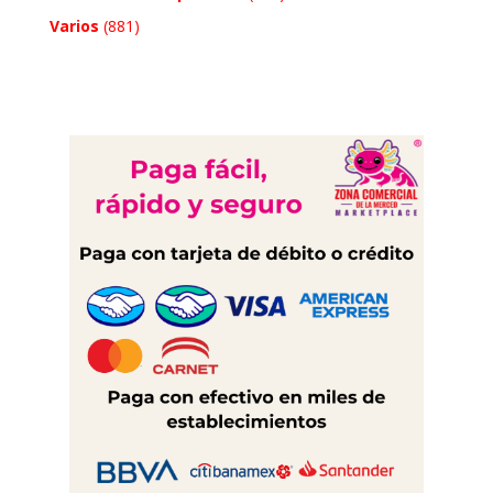
Varios
(881)