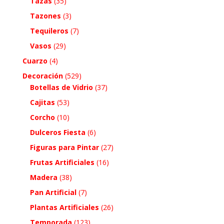
Tazas
(35)
Tazones
(3)
Tequileros
(7)
Vasos
(29)
Cuarzo
(4)
Decoración
(529)
Botellas de Vidrio
(37)
Cajitas
(53)
Corcho
(10)
Dulceros Fiesta
(6)
Figuras para Pintar
(27)
Frutas Artificiales
(16)
Madera
(38)
Pan Artificial
(7)
Plantas Artificiales
(26)
Temporada
(123)