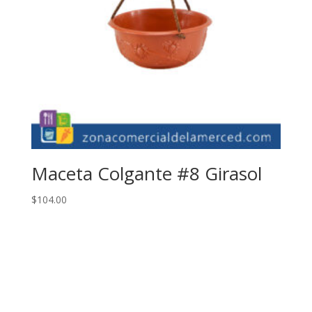
Maceta Colgante #8 Girasol
$
104.00