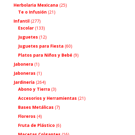
Herbolaria Mexicana
(25)
Te o Infusión
(21)
Infantil
(277)
Escolar
(133)
Juguetes
(12)
Juguetes para Fiesta
(60)
Platos para Niños y Bebé
(9)
Jabonera
(1)
Jaboneras
(1)
Jardinería
(264)
Abono y Tierra
(3)
Accesorios y Herramientas
(21)
Bases Metálicas
(7)
Floreros
(4)
Fruta de Plástico
(6)
Macetas Colgantes
(16)