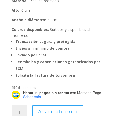
Material:
Plástico reciclado
Alto:
6 cm
Ancho o diámetro:
21 cm
Colores disponibles:
Surtidos y disponibles al
momento
Transacción segura y protegida
Envíos sin mínimo de compra
Enviado por ZCM
Reembolso y cancelaciones garantizadas por
ZCM
Solicita la factura de tu compra
150 disponibles
Hasta 12 pagos sin tarjeta
con Mercado Pago.
Saber más
Juego
Añadir al carrito
de