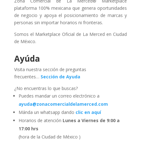
Zona Comercial de La Merced® Marketplace
plataforma 100% mexicana que genera oportunidades
de negocio y apoya el posicionamiento de marcas y
personas sin importar horarios ni fronteras.
Somos el Marketplace Oficial de La Merced en Ciudad
de México.
Ayúda
Visita nuestra sección de preguntas
frecuentes…
Sección de Ayuda
¿No encuentras lo que buscas?
Puedes mandar un correo electrónico a
ayuda@zonacomercialdelamerced.com
Mánda un whatsapp dando
clic en aquí
Horarios de atención
Lunes a Viernes de 9:00 a
17:00 hrs
(hora de la Ciudad de México )