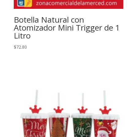
Botella Natural con
Atomizador Mini Trigger de 1
Litro
$
72.80