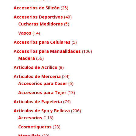
Accesorios de Silicón
(25)
Accesorios Deportivos
(40)
Cucharas Medidoras
(5)
Vasos
(14)
Accesorios para Celulares
(5)
Accesorios para Manualidades
(106)
Madera
(56)
Artículos de Acrílico
(8)
Artículos de Mercería
(34)
Accesorios para Coser
(6)
Accesorios para Tejer
(13)
Artículos de Papelería
(74)
Artículos de Spa y Belleza
(206)
Accesorios
(116)
Cosmetiqueras
(23)
Maquillaje
(30)