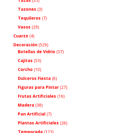
Tazas
(35)
Tazones
(3)
Tequileros
(7)
Vasos
(29)
Cuarzo
(4)
Decoración
(529)
Botellas de Vidrio
(37)
Cajitas
(53)
Corcho
(10)
Dulceros Fiesta
(6)
Figuras para Pintar
(27)
Frutas Artificiales
(16)
Madera
(38)
Pan Artificial
(7)
Plantas Artificiales
(26)
Temporada
(123)