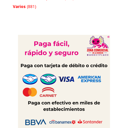
Varios
(881)