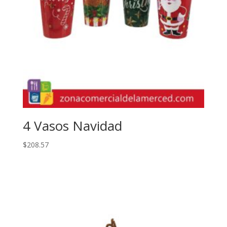
4 Vasos Navidad
$
208.57