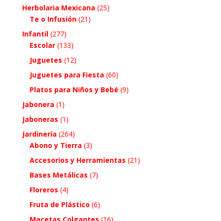
Herbolaria Mexicana
(25)
Te o Infusión
(21)
Infantil
(277)
Escolar
(133)
Juguetes
(12)
Juguetes para Fiesta
(60)
Platos para Niños y Bebé
(9)
Jabonera
(1)
Jaboneras
(1)
Jardinería
(264)
Abono y Tierra
(3)
Accesorios y Herramientas
(21)
Bases Metálicas
(7)
Floreros
(4)
Fruta de Plástico
(6)
Macetas Colgantes
(16)