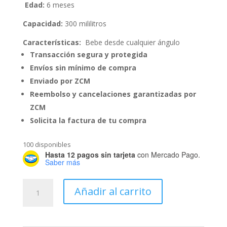
Edad:
6 meses
Capacidad:
300 mililitros
Características:
Bebe desde cualquier ángulo
Transacción segura y protegida
Envíos sin mínimo de compra
Enviado por ZCM
Reembolso y cancelaciones garantizadas por
ZCM
Solicita la factura de tu compra
100 disponibles
Hasta 12 pagos sin tarjeta
con Mercado Pago.
Saber más
Vaso
Añadir al carrito
360°
Anti-
Derrames