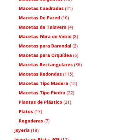
Macetas Cuadradas
(21)
Macetas De Pared
(10)
Macetas de Talavera
(4)
Macetas Fibra de Vidrio
(8)
Macetas para Barandal
(2)
Macetas para Orquídea
(6)
Macetas Rectangulares
(36)
Macetas Redondas
(115)
Macetas Tipo Madera
(12)
Macetas Tipo Piedra
(22)
Plantas de Plástico
(21)
Platos
(13)
Regaderas
(7)
Joyeria
(18)
Joyería en Plata .925
(12)