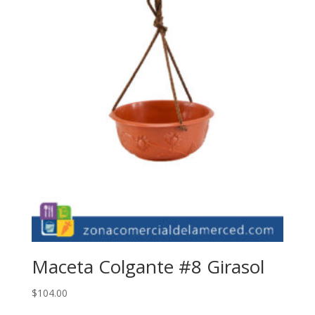
Maceta Colgante #8 Girasol
$
104.00