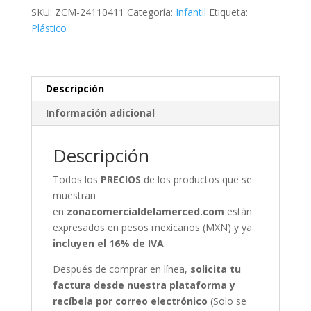
cantidad
SKU:
ZCM-24110411
Categoría:
Infantil
Etiqueta:
Plástico
Descripción
Información adicional
Descripción
Todos los
PRECIOS
de los productos que se
muestran
en
zonacomercialdelamerced.com
están
expresados en pesos mexicanos (MXN) y ya
incluyen el 16% de IVA
.
Después de comprar en línea,
solicita tu
factura desde nuestra plataforma y
recíbela por correo electrónico
(Solo se