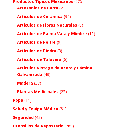
Productos Típicos Mexicanos
(225)
Artesanías de Barro
(21)
Artículos de Cerámica
(34)
Artículos de Fibras Naturales
(9)
Artículos de Palma Vara y Mimbre
(15)
Artículos de Peltre
(9)
Artículos de Piedra
(3)
Artículos de Talavera
(6)
Artículos Vintage de Acero y Lámina
Galvanizada
(48)
Madera
(37)
Plantas Medicinales
(25)
Ropa
(11)
Salud y Equipo Médico
(61)
Seguridad
(43)
Utensilios de Repostería
(269)