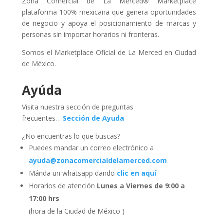
Zona Comercial de La Merced® Marketplace
plataforma 100% mexicana que genera oportunidades
de negocio y apoya el posicionamiento de marcas y
personas sin importar horarios ni fronteras.
Somos el Marketplace Oficial de La Merced en Ciudad
de México.
Ayúda
Visita nuestra sección de preguntas
frecuentes…
Sección de Ayuda
¿No encuentras lo que buscas?
Puedes mandar un correo electrónico a
ayuda@zonacomercialdelamerced.com
Mánda un whatsapp dando
clic en aquí
Horarios de atención
Lunes a Viernes de 9:00 a
17:00 hrs
(hora de la Ciudad de México )