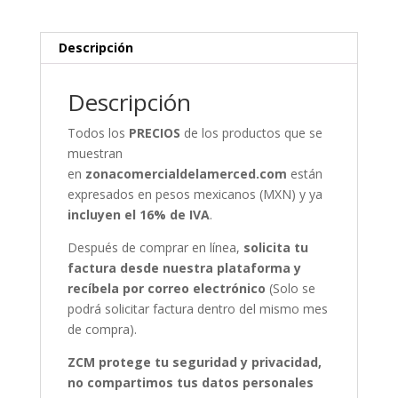
Mujeres
Mexicanas
cantidad
Descripción
Descripción
Todos los
PRECIOS
de los productos que se
muestran
en
zonacomercialdelamerced.com
están
expresados en pesos mexicanos (MXN) y ya
incluyen el 16% de IVA
.
Después de comprar en línea,
solicita tu
factura desde nuestra plataforma y
recíbela por correo electrónico
(Solo se
podrá solicitar factura dentro del mismo mes
de compra).
ZCM protege tu seguridad y privacidad,
no compartimos tus datos personales