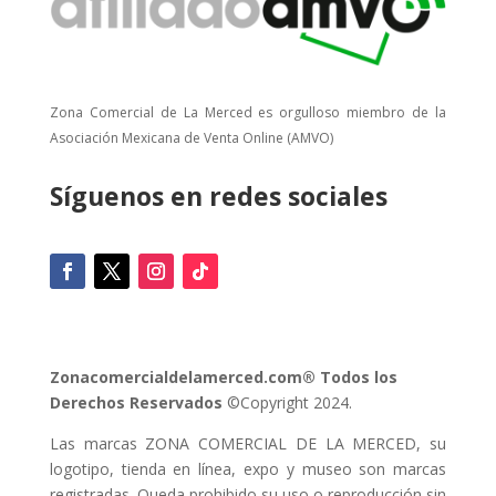
Zona Comercial de La Merced es orgulloso miembro de la
Asociación Mexicana de Venta Online (AMVO)
Síguenos en redes sociales
Zonacomercialdelamerced.com® Todos los
Derechos Reservados
©Copyright 2024.
Las marcas ZONA COMERCIAL DE LA MERCED, su
logotipo, tienda en línea, expo y museo son marcas
registradas. Queda prohibido su uso o reproducción sin