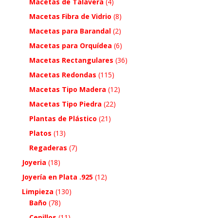
Macetas de Talavera
(4)
Macetas Fibra de Vidrio
(8)
Macetas para Barandal
(2)
Macetas para Orquídea
(6)
Macetas Rectangulares
(36)
Macetas Redondas
(115)
Macetas Tipo Madera
(12)
Macetas Tipo Piedra
(22)
Plantas de Plástico
(21)
Platos
(13)
Regaderas
(7)
Joyeria
(18)
Joyería en Plata .925
(12)
Limpieza
(130)
Baño
(78)
Cepillos
(11)