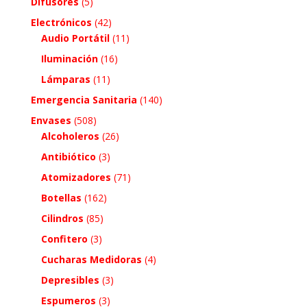
Difusores
(5)
Electrónicos
(42)
Audio Portátil
(11)
Iluminación
(16)
Lámparas
(11)
Emergencia Sanitaria
(140)
Envases
(508)
Alcoholeros
(26)
Antibiótico
(3)
Atomizadores
(71)
Botellas
(162)
Cilindros
(85)
Confitero
(3)
Cucharas Medidoras
(4)
Depresibles
(3)
Espumeros
(3)