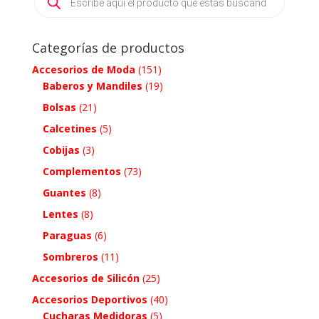
search
Categorías de productos
Accesorios de Moda
(151)
Baberos y Mandiles
(19)
Bolsas
(21)
Calcetines
(5)
Cobijas
(3)
Complementos
(73)
Guantes
(8)
Lentes
(8)
Paraguas
(6)
Sombreros
(11)
Accesorios de Silicón
(25)
Accesorios Deportivos
(40)
Cucharas Medidoras
(5)