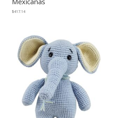
Mexicanas
$
417.14