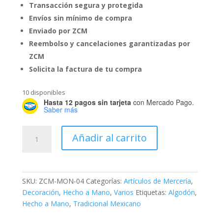
Transacción segura y protegida
Envíos sin mínimo de compra
Enviado por ZCM
Reembolso y cancelaciones garantizadas por
ZCM
Solicita la factura de tu compra
10 disponibles
Hasta 12 pagos sin tarjeta
con Mercado Pago.
Saber más
Elefante
Añadir al carrito
Gris
Rosa
//
Hecho
SKU:
ZCM-MON-04
Categorías:
Artículos de Mercería
,
a
Decoración
,
Hecho a Mano
,
Varios
Etiquetas:
Algodón
,
Mano
Hecho a Mano
,
Tradicional Mexicano
por