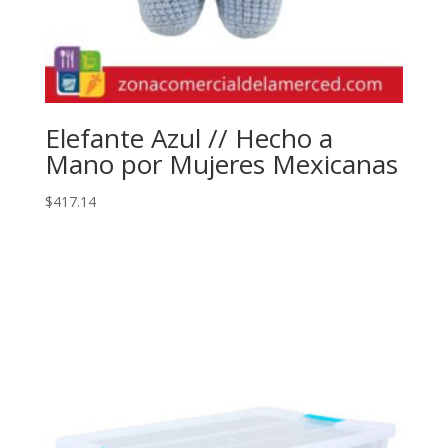
Elefante Azul // Hecho a
Mano por Mujeres Mexicanas
$
417.14