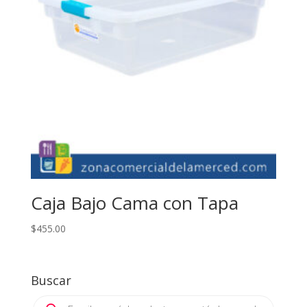
Caja Bajo Cama con Tapa
$
455.00
Buscar
Products