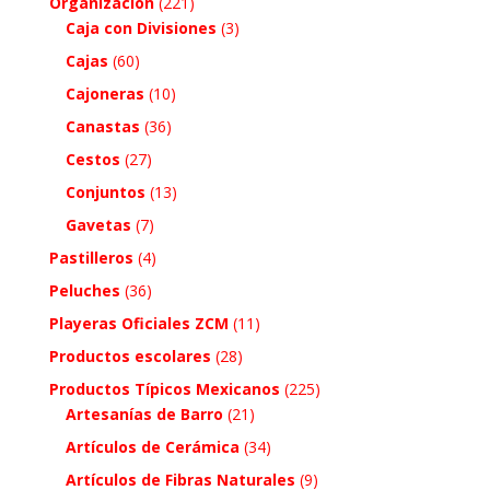
Organización
(221)
Caja con Divisiones
(3)
Cajas
(60)
Cajoneras
(10)
Canastas
(36)
Cestos
(27)
Conjuntos
(13)
Gavetas
(7)
Pastilleros
(4)
Peluches
(36)
Playeras Oficiales ZCM
(11)
Productos escolares
(28)
Productos Típicos Mexicanos
(225)
Artesanías de Barro
(21)
Artículos de Cerámica
(34)
Artículos de Fibras Naturales
(9)