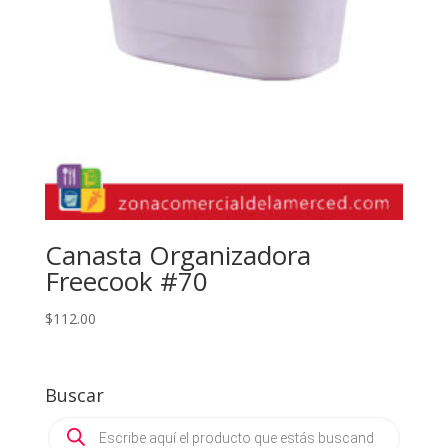
Canasta Organizadora
Freecook #70
$
112.00
Buscar
Products
search