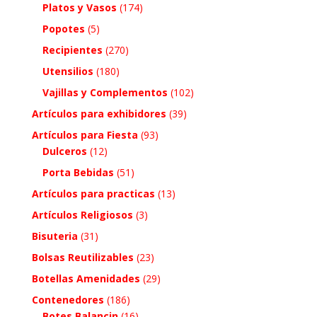
Platos y Vasos
(174)
Popotes
(5)
Recipientes
(270)
Utensilios
(180)
Vajillas y Complementos
(102)
Artículos para exhibidores
(39)
Artículos para Fiesta
(93)
Dulceros
(12)
Porta Bebidas
(51)
Artículos para practicas
(13)
Artículos Religiosos
(3)
Bisuteria
(31)
Bolsas Reutilizables
(23)
Botellas Amenidades
(29)
Contenedores
(186)
Botes Balancin
(16)