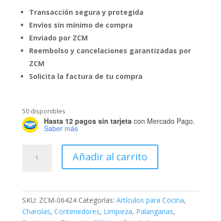
Transacción segura y protegida
Envíos sin mínimo de compra
Enviado por ZCM
Reembolso y cancelaciones garantizadas por
ZCM
Solicita la factura de tu compra
50 disponibles
Hasta 12 pagos sin tarjeta
con Mercado Pago.
Saber más
Ensaladera
Añadir al carrito
Coral
cantidad
SKU:
ZCM-06424
Categorías:
Artículos para Cocina
,
Charolas
,
Contenedores
,
Limpieza
,
Palanganas
,