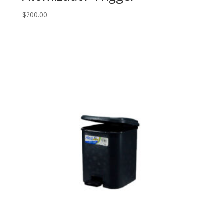
$
200.00