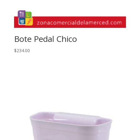
Bote Pedal Chico
$
234.00