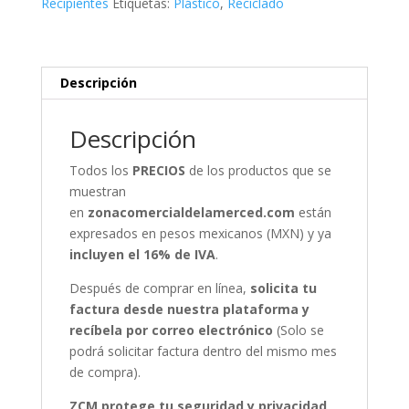
Recipientes
Etiquetas:
Plástico
,
Reciclado
Descripción
Descripción
Todos los
PRECIOS
de los productos que se
muestran
en
zonacomercialdelamerced.com
están
expresados en pesos mexicanos (MXN) y ya
incluyen el 16% de IVA
.
Después de comprar en línea,
solicita tu
factura desde nuestra plataforma y
recíbela por correo electrónico
(Solo se
podrá solicitar factura dentro del mismo mes
de compra).
ZCM protege tu seguridad y privacidad,