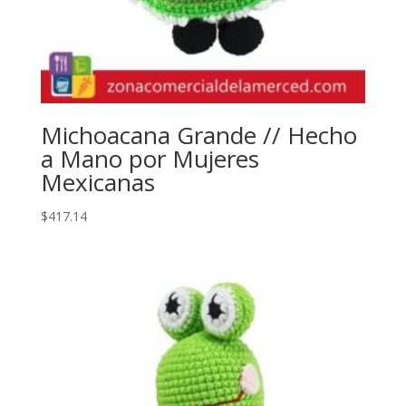
Michoacana Grande // Hecho
a Mano por Mujeres
Mexicanas
$
417.14