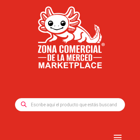
Products
search