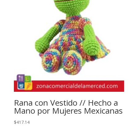
Rana con Vestido // Hecho a
Mano por Mujeres Mexicanas
$
417.14