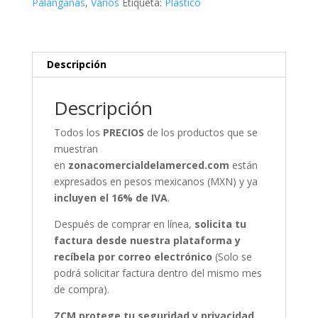
Palanganas
,
Varios
Etiqueta:
Plástico
Descripción
Descripción
Todos los
PRECIOS
de los productos que se
muestran
en
zonacomercialdelamerced.com
están
expresados en pesos mexicanos (MXN) y ya
incluyen el 16% de IVA
.
Después de comprar en línea,
solicita tu
factura desde nuestra plataforma y
recíbela por correo electrónico
(Solo se
podrá solicitar factura dentro del mismo mes
de compra).
ZCM protege tu seguridad y privacidad,