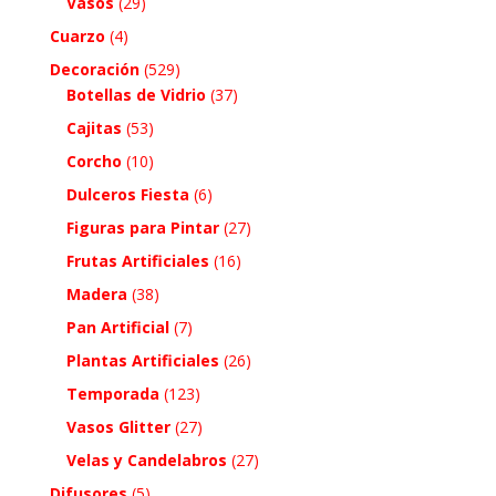
Vasos
(29)
Cuarzo
(4)
Decoración
(529)
Botellas de Vidrio
(37)
Cajitas
(53)
Corcho
(10)
Dulceros Fiesta
(6)
Figuras para Pintar
(27)
Frutas Artificiales
(16)
Madera
(38)
Pan Artificial
(7)
Plantas Artificiales
(26)
Temporada
(123)
Vasos Glitter
(27)
Velas y Candelabros
(27)
Difusores
(5)