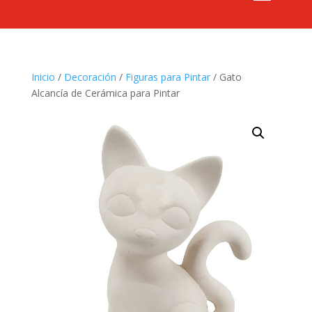
Inicio
/
Decoración
/
Figuras para Pintar
/ Gato
Alcancía de Cerámica para Pintar