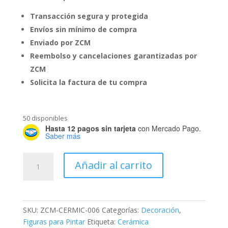
Transacción segura y protegida
Envíos sin mínimo de compra
Enviado por ZCM
Reembolso y cancelaciones garantizadas por
ZCM
Solicita la factura de tu compra
50 disponibles
Hasta 12 pagos sin tarjeta
con Mercado Pago.
Saber más
Gato
Añadir al carrito
Alcancía
de
Cerámica
para
SKU:
ZCM-CERMIC-006
Categorías:
Decoración
,
Pintar
Figuras para Pintar
Etiqueta:
Cerámica