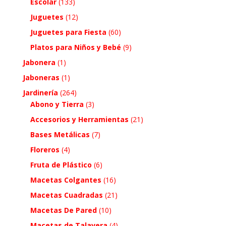
Escolar
(133)
Juguetes
(12)
Juguetes para Fiesta
(60)
Platos para Niños y Bebé
(9)
Jabonera
(1)
Jaboneras
(1)
Jardinería
(264)
Abono y Tierra
(3)
Accesorios y Herramientas
(21)
Bases Metálicas
(7)
Floreros
(4)
Fruta de Plástico
(6)
Macetas Colgantes
(16)
Macetas Cuadradas
(21)
Macetas De Pared
(10)
Macetas de Talavera
(4)