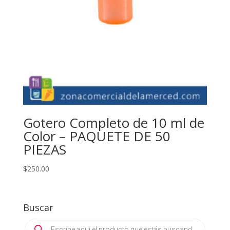
Gotero Completo de 10 ml de
Color – PAQUETE DE 50
PIEZAS
$
250.00
Buscar
Products
search