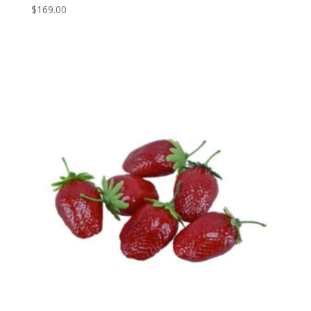
$
169.00