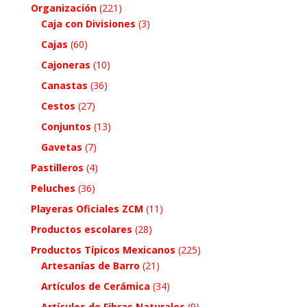
Organización
(221)
Caja con Divisiones
(3)
Cajas
(60)
Cajoneras
(10)
Canastas
(36)
Cestos
(27)
Conjuntos
(13)
Gavetas
(7)
Pastilleros
(4)
Peluches
(36)
Playeras Oficiales ZCM
(11)
Productos escolares
(28)
Productos Típicos Mexicanos
(225)
Artesanías de Barro
(21)
Artículos de Cerámica
(34)
Artículos de Fibras Naturales
(9)