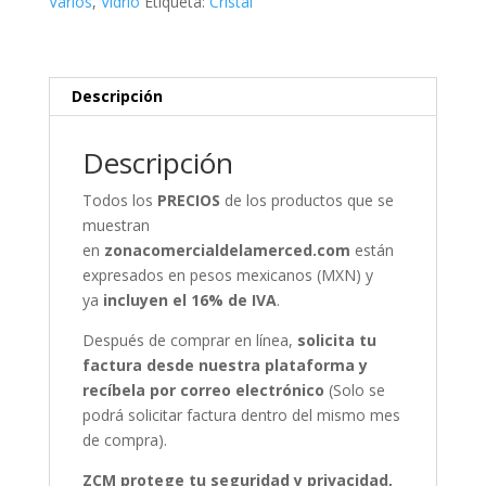
Varios
,
Vidrio
Etiqueta:
Cristal
Descripción
Descripción
Todos los
PRECIOS
de los productos que se
muestran
en
zonacomercialdelamerced.com
están
expresados en pesos mexicanos (MXN) y
ya
incluyen el 16% de IVA
.
Después de comprar en línea,
solicita tu
factura desde nuestra plataforma y
recíbela por correo electrónico
(Solo se
podrá solicitar factura dentro del mismo mes
de compra).
ZCM protege tu seguridad y privacidad,