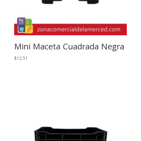
Mini Maceta Cuadrada Negra
$
12.51