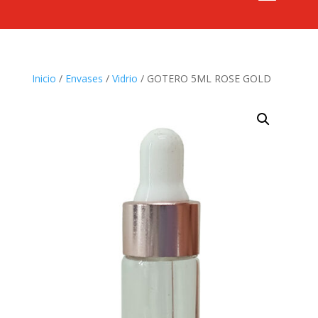
Inicio
/
Envases
/
Vidrio
/ GOTERO 5ML ROSE GOLD