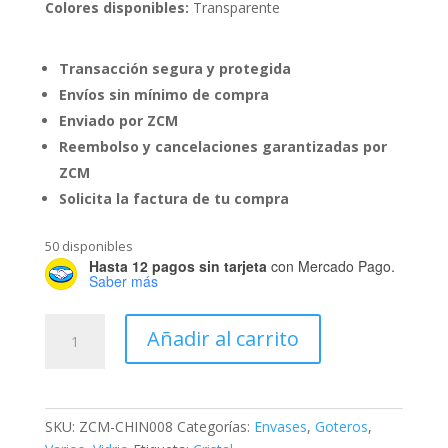
Colores disponibles:
Transparente
Transacción segura y protegida
Envíos sin mínimo de compra
Enviado por ZCM
Reembolso y cancelaciones garantizadas por
ZCM
Solicita la factura de tu compra
50 disponibles
Hasta 12 pagos sin tarjeta
con Mercado Pago.
Saber más
GOTERO
Añadir al carrito
5ML
ROSE
GOLD
cantidad
SKU:
ZCM-CHIN008
Categorías:
Envases
,
Goteros
,