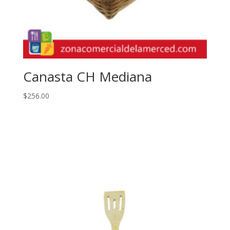
Canasta CH Mediana
$
256.00