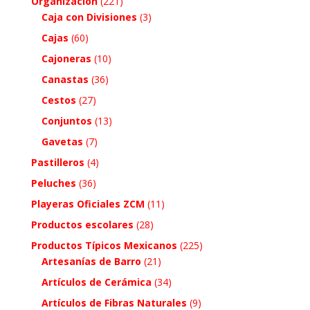
Organización
(221)
Caja con Divisiones
(3)
Cajas
(60)
Cajoneras
(10)
Canastas
(36)
Cestos
(27)
Conjuntos
(13)
Gavetas
(7)
Pastilleros
(4)
Peluches
(36)
Playeras Oficiales ZCM
(11)
Productos escolares
(28)
Productos Típicos Mexicanos
(225)
Artesanías de Barro
(21)
Artículos de Cerámica
(34)
Artículos de Fibras Naturales
(9)