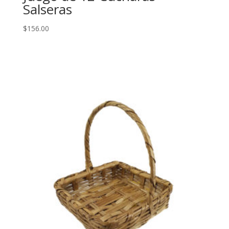
Salseras
$
156.00