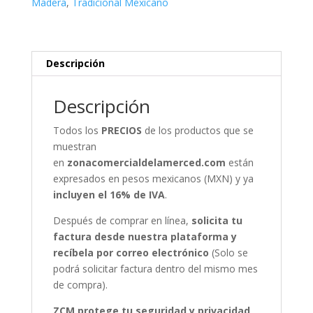
Madera
,
Tradicional Mexicano
Descripción
Descripción
Todos los
PRECIOS
de los productos que se
muestran
en
zonacomercialdelamerced.com
están
expresados en pesos mexicanos (MXN) y ya
incluyen el 16% de IVA
.
Después de comprar en línea,
solicita tu
factura desde nuestra plataforma y
recíbela por correo electrónico
(Solo se
podrá solicitar factura dentro del mismo mes
de compra).
ZCM protege tu seguridad y privacidad,