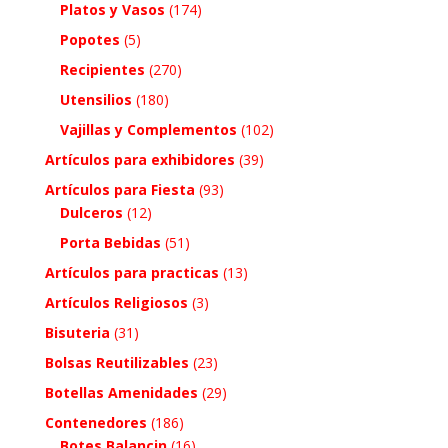
Platos y Vasos
(174)
Popotes
(5)
Recipientes
(270)
Utensilios
(180)
Vajillas y Complementos
(102)
Artículos para exhibidores
(39)
Artículos para Fiesta
(93)
Dulceros
(12)
Porta Bebidas
(51)
Artículos para practicas
(13)
Artículos Religiosos
(3)
Bisuteria
(31)
Bolsas Reutilizables
(23)
Botellas Amenidades
(29)
Contenedores
(186)
Botes Balancin
(16)