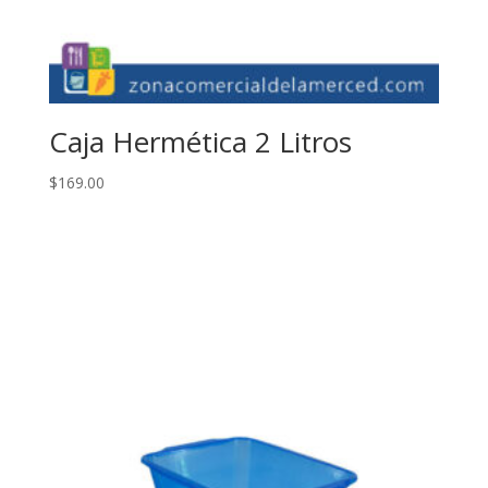
Caja Hermética 2 Litros
$
169.00