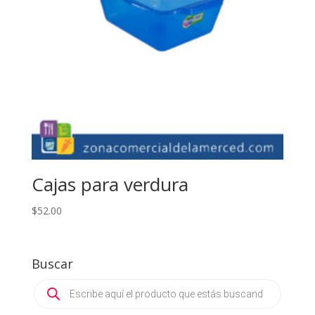
Cajas para verdura
$
52.00
Buscar
Products
search