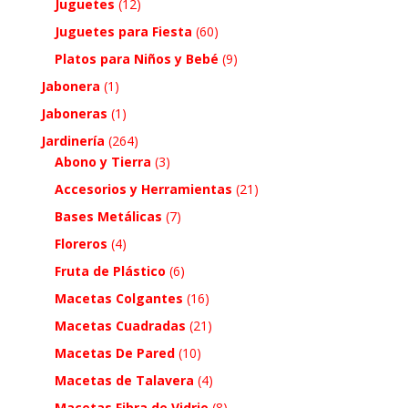
Juguetes
(12)
Juguetes para Fiesta
(60)
Platos para Niños y Bebé
(9)
Jabonera
(1)
Jaboneras
(1)
Jardinería
(264)
Abono y Tierra
(3)
Accesorios y Herramientas
(21)
Bases Metálicas
(7)
Floreros
(4)
Fruta de Plástico
(6)
Macetas Colgantes
(16)
Macetas Cuadradas
(21)
Macetas De Pared
(10)
Macetas de Talavera
(4)
Macetas Fibra de Vidrio
(8)