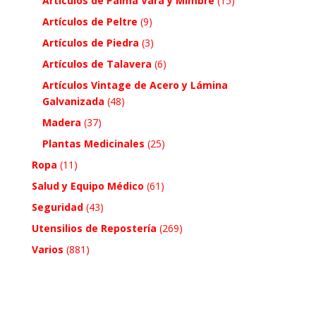
Artículos de Palma Vara y Mimbre
(15)
Artículos de Peltre
(9)
Artículos de Piedra
(3)
Artículos de Talavera
(6)
Artículos Vintage de Acero y Lámina
Galvanizada
(48)
Madera
(37)
Plantas Medicinales
(25)
Ropa
(11)
Salud y Equipo Médico
(61)
Seguridad
(43)
Utensilios de Repostería
(269)
Varios
(881)