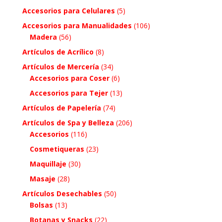
Accesorios para Celulares
(5)
Accesorios para Manualidades
(106)
Madera
(56)
Artículos de Acrílico
(8)
Artículos de Mercería
(34)
Accesorios para Coser
(6)
Accesorios para Tejer
(13)
Artículos de Papelería
(74)
Artículos de Spa y Belleza
(206)
Accesorios
(116)
Cosmetiqueras
(23)
Maquillaje
(30)
Masaje
(28)
Artículos Desechables
(50)
Bolsas
(13)
Botanas y Snacks
(22)