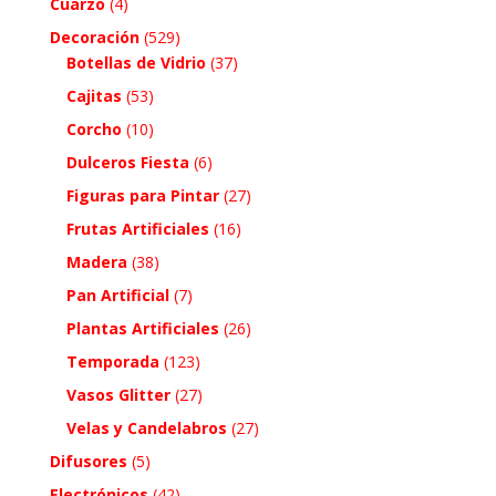
Cuarzo
(4)
Decoración
(529)
Botellas de Vidrio
(37)
Cajitas
(53)
Corcho
(10)
Dulceros Fiesta
(6)
Figuras para Pintar
(27)
Frutas Artificiales
(16)
Madera
(38)
Pan Artificial
(7)
Plantas Artificiales
(26)
Temporada
(123)
Vasos Glitter
(27)
Velas y Candelabros
(27)
Difusores
(5)
Electrónicos
(42)