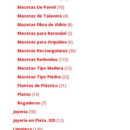
Macetas De Pared
(10)
Macetas de Talavera
(4)
Macetas Fibra de Vidrio
(8)
Macetas para Barandal
(2)
Macetas para Orquídea
(6)
Macetas Rectangulares
(36)
Macetas Redondas
(115)
Macetas Tipo Madera
(12)
Macetas Tipo Piedra
(22)
Plantas de Plástico
(21)
Platos
(13)
Regaderas
(7)
Joyeria
(18)
Joyería en Plata .925
(12)
Limpieza
(130)