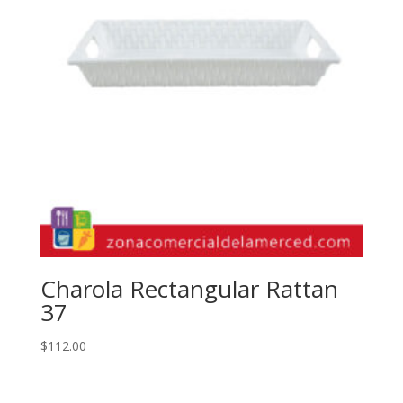
Charola Rectangular Rattan
37
$
112.00