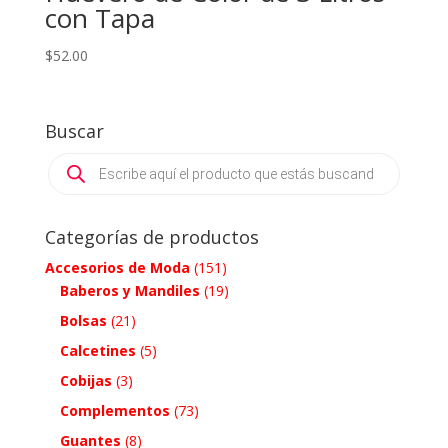
con Tapa
$
52.00
Buscar
Products
search
Categorías de productos
Accesorios de Moda
(151)
Baberos y Mandiles
(19)
Bolsas
(21)
Calcetines
(5)
Cobijas
(3)
Complementos
(73)
Guantes
(8)