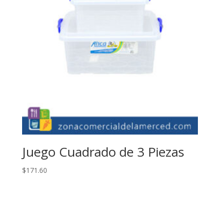
Juego Cuadrado de 3 Piezas
$
171.60