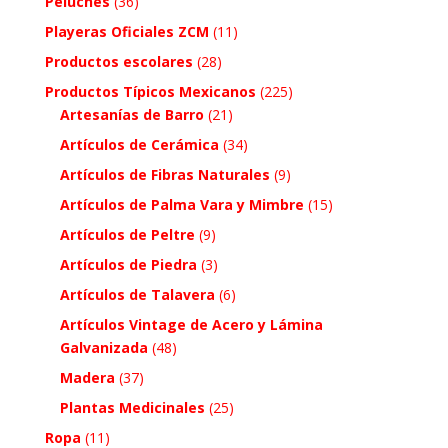
Peluches
(36)
Playeras Oficiales ZCM
(11)
Productos escolares
(28)
Productos Típicos Mexicanos
(225)
Artesanías de Barro
(21)
Artículos de Cerámica
(34)
Artículos de Fibras Naturales
(9)
Artículos de Palma Vara y Mimbre
(15)
Artículos de Peltre
(9)
Artículos de Piedra
(3)
Artículos de Talavera
(6)
Artículos Vintage de Acero y Lámina
Galvanizada
(48)
Madera
(37)
Plantas Medicinales
(25)
Ropa
(11)