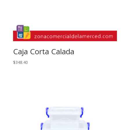
Caja Corta Calada
$
348.40