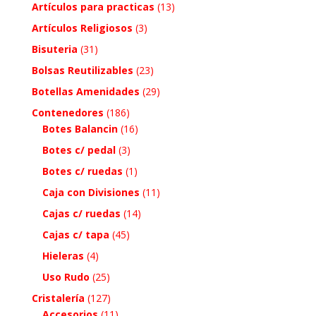
Artículos para practicas
(13)
Artículos Religiosos
(3)
Bisuteria
(31)
Bolsas Reutilizables
(23)
Botellas Amenidades
(29)
Contenedores
(186)
Botes Balancin
(16)
Botes c/ pedal
(3)
Botes c/ ruedas
(1)
Caja con Divisiones
(11)
Cajas c/ ruedas
(14)
Cajas c/ tapa
(45)
Hieleras
(4)
Uso Rudo
(25)
Cristalería
(127)
Accesorios
(11)