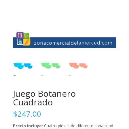
Juego Botanero
Cuadrado
$
247.00
Precio incluye:
Cuatro piezas de diferente capacidad